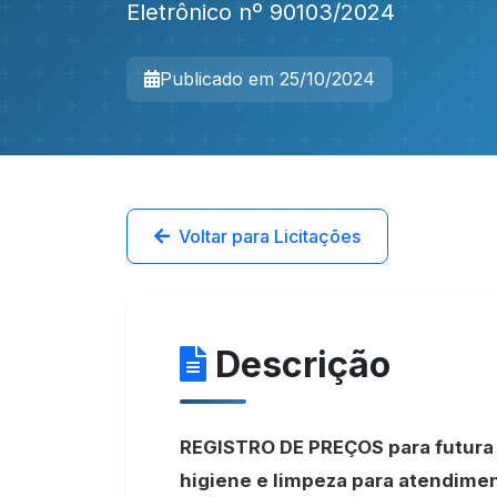
Eletrônico nº 90103/2024
Publicado em 25/10/2024
Voltar para Licitações
Descrição
REGISTRO DE PREÇOS para futura 
higiene e limpeza para atendimen