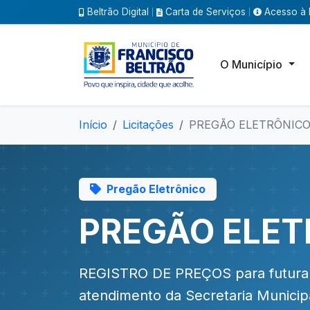
Beltrão Digital
Carta de Serviços
Acesso à 
|
|
O Município
Início
Licitações
PREGÃO ELETRÔNICO 
Pregão Eletrônico
PREGÃO ELET
REGISTRO DE PREÇOS para futura e 
atendimento da Secretaria Munici