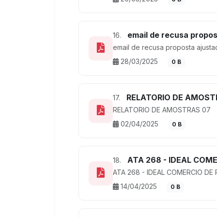
email de recusa propos
16.
email de recusa proposta ajusta
28/03/2025
0 B
RELATORIO DE AMOST
17.
RELATORIO DE AMOSTRAS 07
02/04/2025
0 B
ATA 268 - IDEAL COM
18.
ATA 268 - IDEAL COMERCIO D
14/04/2025
0 B