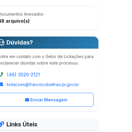
Documentos Anexados
48 arquivo(s)
Dúvidas?
Entre em contato com o Setor de Licitações para
esclarecer dúvidas sobre este processo.
(46) 3520-2121
licitacoes@franciscobeltrao.pr.gov.br
Enviar Mensagem
Links Úteis