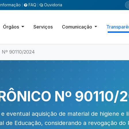
Informação
FAQ
Ouvidoria
|
|
Órgãos
Serviços
Comunicação
Transparê
Nº 90110/2024
RÔNICO Nº 90110/
eventual aquisição de material de higiene e 
pal de Educação, considerando a revogação do