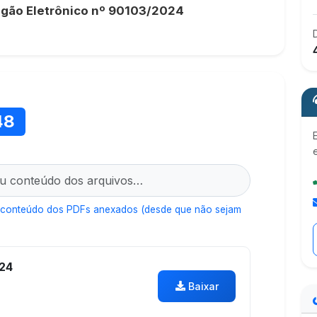
egão Eletrônico nº 90103/2024
48
 conteúdo dos PDFs anexados (desde que não sejam
024
Baixar