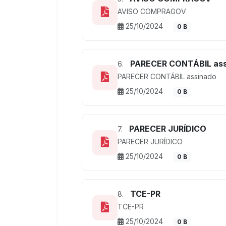
AVISO COMPRAGOV
25/10/2024
0 B
PARECER CONTÁBIL ass
6.
PARECER CONTÁBIL assinado
25/10/2024
0 B
PARECER JURÍDICO
7.
PARECER JURÍDICO
25/10/2024
0 B
TCE-PR
8.
TCE-PR
25/10/2024
0 B