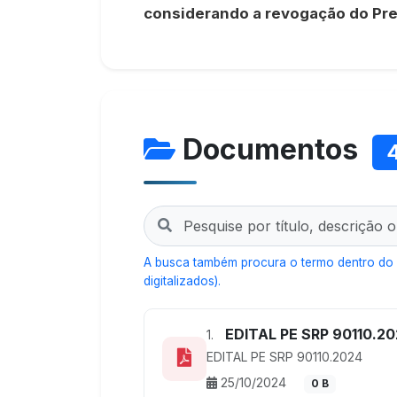
considerando a revogação do Pr
Documentos
A busca também procura o termo dentro do
digitalizados).
EDITAL PE SRP 90110.2
1.
EDITAL PE SRP 90110.2024
25/10/2024
0 B