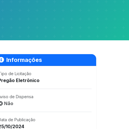
Informações
Tipo de Licitação
Pregão Eletrônico
Aviso de Dispensa
Não
Data de Publicação
25/10/2024