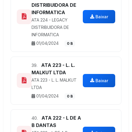
DISTRIBUIDORA DE
INFORMATICA
Baixar
ATA 224 - LEGACY
DISTRIBUIDORA DE
INFORMATICA
01/04/2024
0 B
ATA 223 - L. L.
39.
MALKUT LTDA
ATA 223 - L. L. MALKUT
Baixar
LTDA
01/04/2024
0 B
ATA 222 - L DE A
40.
B DANTAS