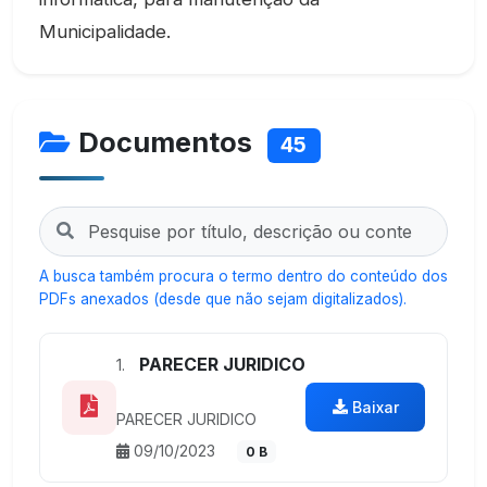
Municipalidade.
Documentos
45
A busca também procura o termo dentro do conteúdo dos
PDFs anexados (desde que não sejam digitalizados).
PARECER JURIDICO
1.
Baixar
PARECER JURIDICO
09/10/2023
0 B