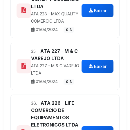
LTDA
Baixar
ATA 228 - MAX QUALITY
COMERCIO LTDA
01/04/2024
0 B
ATA 227 - M & C
35.
VAREJO LTDA
ATA 227 - M & C VAREJO
Baixar
LTDA
01/04/2024
0 B
ATA 226 - LIFE
36.
COMERCIO DE
EQUIPAMENTOS
ELETRONICOS LTDA