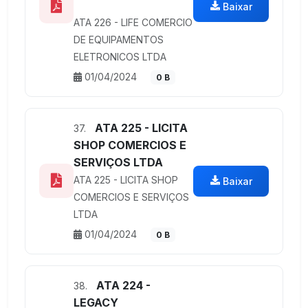
Baixar
ATA 226 - LIFE COMERCIO
DE EQUIPAMENTOS
ELETRONICOS LTDA
01/04/2024
0 B
ATA 225 - LICITA
37.
SHOP COMERCIOS E
SERVIÇOS LTDA
ATA 225 - LICITA SHOP
Baixar
COMERCIOS E SERVIÇOS
LTDA
01/04/2024
0 B
ATA 224 -
38.
LEGACY