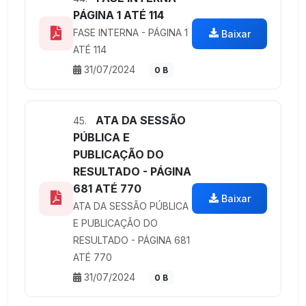
PÁGINA 1 ATÉ 114
FASE INTERNA - PÁGINA 1
Baixar
ATÉ 114
31/07/2024
0 B
ATA DA SESSÃO
45.
PÚBLICA E
PUBLICAÇÃO DO
RESULTADO - PÁGINA
681 ATÉ 770
Baixar
ATA DA SESSÃO PÚBLICA
E PUBLICAÇÃO DO
RESULTADO - PÁGINA 681
ATÉ 770
31/07/2024
0 B