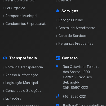
Perfil do Município
Eventos
Lei Orgânica
Serviços
Aeroporto Municipal
Serviços Online
Condomínios Empresariais
Central de Atendimento
Carta de Serviços
Perguntas Frequentes
Transparência
Contato
Rua Octaviano Teixeira
Portal da Transparência
dos Santos, 1000
Acesso à Informação
Centro - Francisco
Beltrão/PR
Legislação Municipal
CEP: 85601-030
Concursos e Seleções
(46) 3520-2121
Licitações
fbeltrao@franciscobeltrao.p