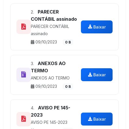
PARECER
2.
CONTÁBIL assinado
PARECER CONTÁBIL
Baixar
assinado
09/10/2023
0 B
ANEXOS AO
3.
TERMO
Baixar
ANEXOS AO TERMO
09/10/2023
0 B
AVISO PE 145-
4.
2023
Baixar
AVISO PE 145-2023