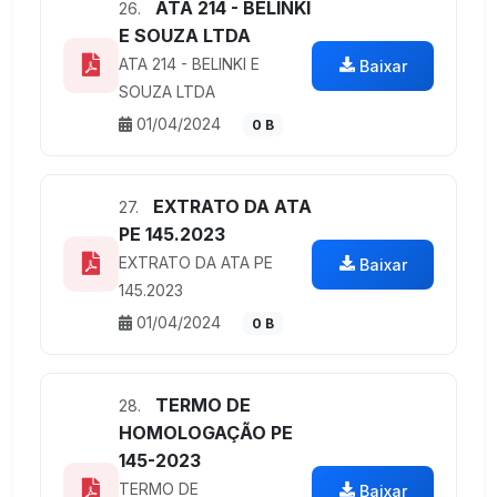
ATA 214 - BELINKI
26.
E SOUZA LTDA
ATA 214 - BELINKI E
Baixar
SOUZA LTDA
01/04/2024
0 B
EXTRATO DA ATA
27.
PE 145.2023
EXTRATO DA ATA PE
Baixar
145.2023
01/04/2024
0 B
TERMO DE
28.
HOMOLOGAÇÃO PE
145-2023
TERMO DE
Baixar