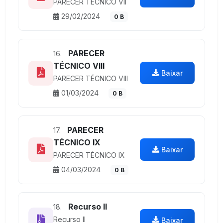
PARECER TÉCNICO VII
29/02/2024
0 B
PARECER
16.
TÉCNICO VIII
Baixar
PARECER TÉCNICO VIII
01/03/2024
0 B
PARECER
17.
TÉCNICO IX
Baixar
PARECER TÉCNICO IX
04/03/2024
0 B
Recurso II
18.
Recurso II
Baixar