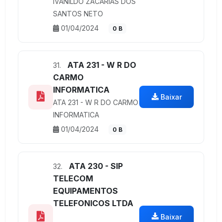
IVANILDO ZACARIAS DOS
SANTOS NETO
01/04/2024
0 B
ATA 231 - W R DO
31.
CARMO
INFORMATICA
Baixar
ATA 231 - W R DO CARMO
INFORMATICA
01/04/2024
0 B
ATA 230 - SIP
32.
TELECOM
EQUIPAMENTOS
TELEFONICOS LTDA
Baixar