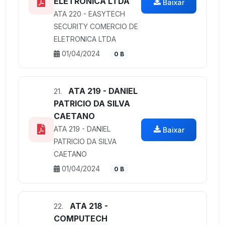
ELETRONICA LTDA
Baixar
ATA 220 - EASYTECH
SECURITY COMERCIO DE
ELETRONICA LTDA
01/04/2024
0 B
ATA 219 - DANIEL
21.
PATRICIO DA SILVA
CAETANO
ATA 219 - DANIEL
Baixar
PATRICIO DA SILVA
CAETANO
01/04/2024
0 B
ATA 218 -
22.
COMPUTECH