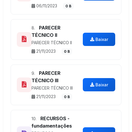
06/11/2023
0 B
PARECER
8.
TÉCNICO II
Baixar
PARECER TÉCNICO II
21/11/2023
0 B
PARECER
9.
TÉCNICO III
Baixar
PARECER TÉCNICO III
21/11/2023
0 B
RECURSOS -
10.
fundamentações