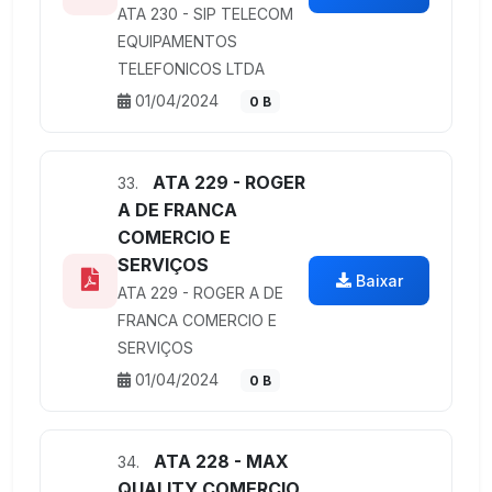
ATA 230 - SIP TELECOM
EQUIPAMENTOS
TELEFONICOS LTDA
01/04/2024
0 B
ATA 229 - ROGER
33.
A DE FRANCA
COMERCIO E
SERVIÇOS
Baixar
ATA 229 - ROGER A DE
FRANCA COMERCIO E
SERVIÇOS
01/04/2024
0 B
ATA 228 - MAX
34.
QUALITY COMERCIO