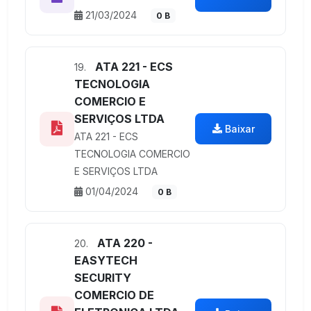
21/03/2024
0 B
ATA 221 - ECS
19.
TECNOLOGIA
COMERCIO E
SERVIÇOS LTDA
Baixar
ATA 221 - ECS
TECNOLOGIA COMERCIO
E SERVIÇOS LTDA
01/04/2024
0 B
ATA 220 -
20.
EASYTECH
SECURITY
COMERCIO DE