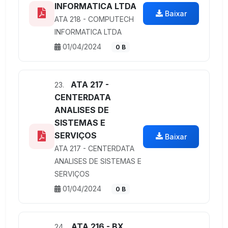
INFORMATICA LTDA
Baixar
ATA 218 - COMPUTECH
INFORMATICA LTDA
01/04/2024
0 B
ATA 217 -
23.
CENTERDATA
ANALISES DE
SISTEMAS E
SERVIÇOS
Baixar
ATA 217 - CENTERDATA
ANALISES DE SISTEMAS E
SERVIÇOS
01/04/2024
0 B
ATA 216 - BX
24.