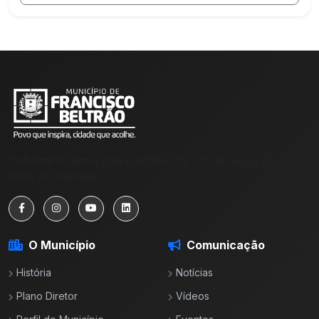
Trabalhando juntos para construir uma cidade melhor para
todos os cidadãos.
O Município
Comunicação
História
Notícias
Plano Diretor
Vídeos