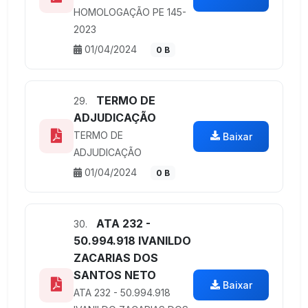
HOMOLOGAÇÃO PE 145-
2023
01/04/2024
0 B
TERMO DE
29.
ADJUDICAÇÃO
TERMO DE
Baixar
ADJUDICAÇÃO
01/04/2024
0 B
ATA 232 -
30.
50.994.918 IVANILDO
ZACARIAS DOS
SANTOS NETO
Baixar
ATA 232 - 50.994.918