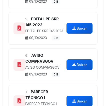
09/10/2023
0 B
EDITAL PE SRP
5.
145.2023
Baixar
EDITAL PE SRP 145.2023
09/10/2023
0 B
AVISO
6.
COMPRASGOV
Baixar
AVISO COMPRASGOV
09/10/2023
0 B
PARECER
7.
TÉCNICO I
Baixar
PARECER TÉCNICO I