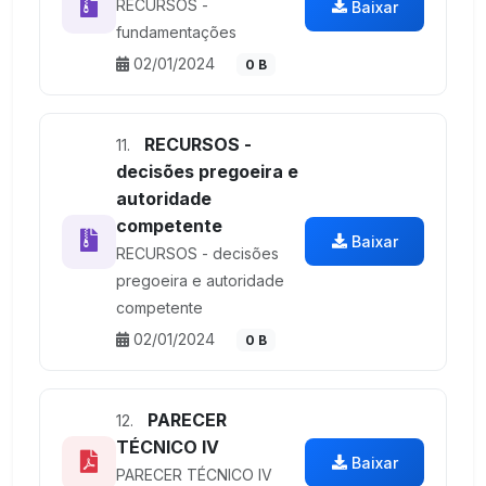
RECURSOS -
Baixar
fundamentações
02/01/2024
0 B
RECURSOS -
11.
decisões pregoeira e
autoridade
competente
Baixar
RECURSOS - decisões
pregoeira e autoridade
competente
02/01/2024
0 B
PARECER
12.
TÉCNICO IV
Baixar
PARECER TÉCNICO IV