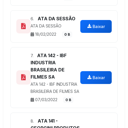
ATA DA SESSÃO
6.
ATA DA SESSÃO
Baixar
18/02/2022
0 B
ATA 142 - IBF
7.
INDUSTRIA
BRASILEIRA DE
FILMES SA
Baixar
ATA 142 - IBF INDUSTRIA
BRASILEIRA DE FILMES SA
07/03/2022
0 B
ATA 141 -
8.
GEORGINI PRODUTOS