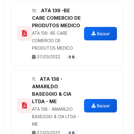
ATA 139 -BE
10.
CARE COMERCIO DE
PRODUTOS MEDICO
ATA 139 -BE CARE
Baixar
COMERCIO DE
PRODUTOS MEDICO
07/03/2022
0 B
ATA 138 -
11.
AMARILDO
BASEGGIO & CIA
LTDA - ME
Baixar
ATA 138 - AMARILDO
BASEGGIO & CIA LTDA -
ME
07/03/2022
0 B