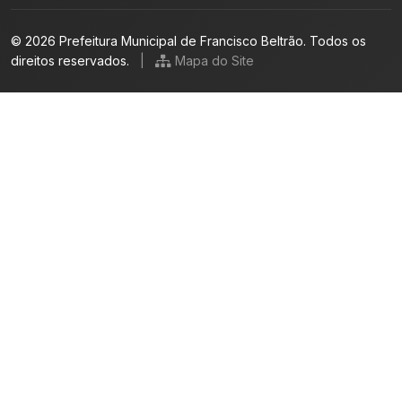
© 2026 Prefeitura Municipal de Francisco Beltrão. Todos os
direitos reservados.
|
Mapa do Site