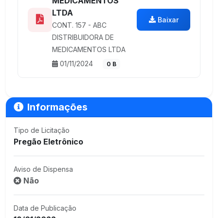
MEDICAMENTOS
LTDA
Baixar
CONT. 157 - ABC
DISTRIBUIDORA DE
MEDICAMENTOS LTDA
01/11/2024
0 B
Informações
Tipo de Licitação
Pregão Eletrônico
Aviso de Dispensa
Não
Data de Publicação