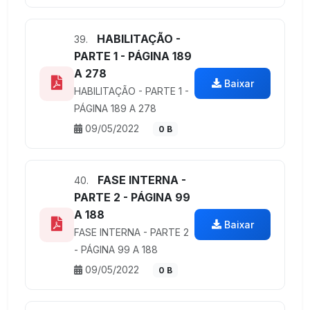
HABILITAÇÃO -
39.
PARTE 1 - PÁGINA 189
A 278
Baixar
HABILITAÇÃO - PARTE 1 -
PÁGINA 189 A 278
09/05/2022
0 B
FASE INTERNA -
40.
PARTE 2 - PÁGINA 99
A 188
Baixar
FASE INTERNA - PARTE 2
- PÁGINA 99 A 188
09/05/2022
0 B