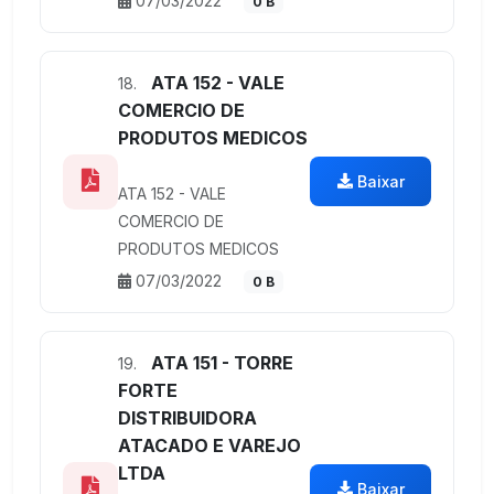
07/03/2022
0 B
ATA 152 - VALE
18.
COMERCIO DE
PRODUTOS MEDICOS
Baixar
ATA 152 - VALE
COMERCIO DE
PRODUTOS MEDICOS
07/03/2022
0 B
ATA 151 - TORRE
19.
FORTE
DISTRIBUIDORA
ATACADO E VAREJO
LTDA
Baixar