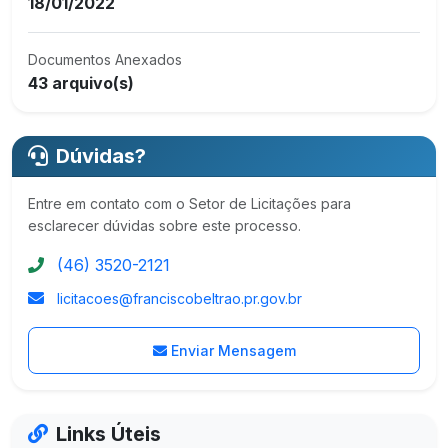
18/01/2022
Documentos Anexados
43 arquivo(s)
Dúvidas?
Entre em contato com o Setor de Licitações para
esclarecer dúvidas sobre este processo.
(46) 3520-2121
licitacoes@franciscobeltrao.pr.gov.br
Enviar Mensagem
Links Úteis