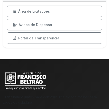
Área de Licitações
Avisos de Dispensa
Portal da Transparência
Trabalhando juntos para construir uma cidade melhor para
todos os cidadãos.