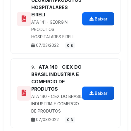
HOSPITALARES
EIRELI
Baixar
ATA 141 - GEORGINI
PRODUTOS
HOSPITALARES EIRELI
07/03/2022
0 B
ATA 140 - CIEX DO
9.
BRASIL INDUSTRIA E
COMERCIO DE
PRODUTOS
Baixar
ATA 140 - CIEX DO BRASIL
INDUSTRIA E COMERCIO
DE PRODUTOS
07/03/2022
0 B