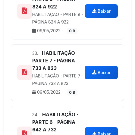
824 A 922
Baixar
HABILITAÇÃO - PARTE 8 -
PÁGINA 824 A 922
09/05/2022
0 B
HABILITAÇÃO -
33.
PARTE 7 - PÁGINA
733 A 823
Baixar
HABILITAÇÃO - PARTE 7 -
PÁGINA 733 A 823
09/05/2022
0 B
HABILITAÇÃO -
34.
PARTE 6 - PÁGINA
642 A 732
Baixar