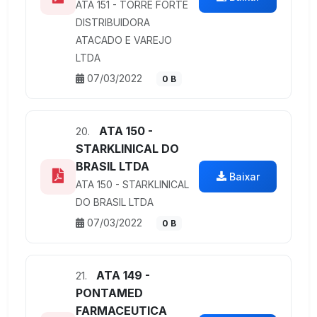
ATA 151 - TORRE FORTE
DISTRIBUIDORA
ATACADO E VAREJO
LTDA
07/03/2022
0 B
ATA 150 -
20.
STARKLINICAL DO
BRASIL LTDA
Baixar
ATA 150 - STARKLINICAL
DO BRASIL LTDA
07/03/2022
0 B
ATA 149 -
21.
PONTAMED
FARMACEUTICA