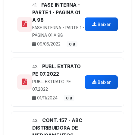
FASE INTERNA -
41.
PARTE 1 - PÁGINA 01
A 98
Baixar
FASE INTERNA - PARTE 1 -
PÁGINA 01 A 98
09/05/2022
0 B
PUBL. EXTRATO
42.
PE 07.2022
PUBL. EXTRATO PE
Baixar
07.2022
01/11/2024
0 B
CONT. 157 - ABC
43.
DISTRIBUIDORA DE