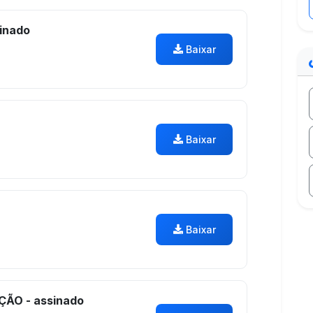
inado
Baixar
Baixar
Baixar
O - assinado