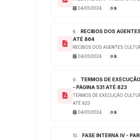
04/01/2024
0 B
RECIBOS DOS AGENTES 
8.
ATÉ 864
RECIBOS DOS AGENTES CULTURA
04/01/2024
0 B
TERMOS DE EXECUÇÃO
9.
- PÁGINA 531 ATÉ 823
TERMOS DE EXECUÇÃO CULTURA
ATÉ 823
04/01/2024
0 B
FASE INTERNA IV - PA
10.