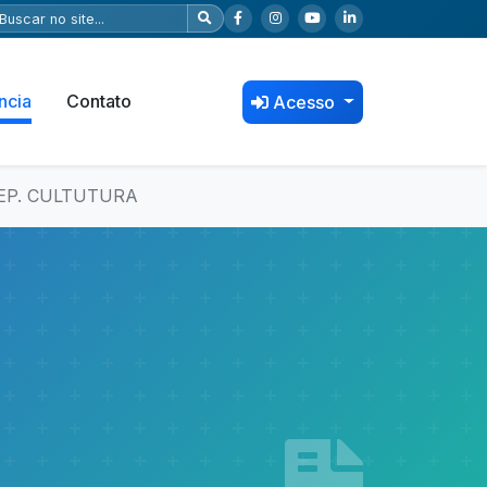
ncia
Contato
Acesso
DEP. CULTUTURA