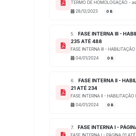
TERMO DE HOMOLOGAÇÃO - as
28/12/2023
0 B
FASE INTERNA III - HAB
5.
235 ATÉ 488
FASE INTERNA III - HABILITAÇÃ
04/01/2024
0 B
FASE INTERNA II - HABI
6.
21 ATÉ 234
FASE INTERNA II - HABILITAÇÃO 
04/01/2024
0 B
FASE INTERNA I - PÁGIN
7.
FASE INTERNA I - PÁGINA 01 ATÉ