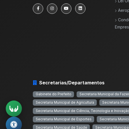
Lei O
Aerop
Cond
Empresa
Secretarias/Departamentos
Gabinete do Prefeito
Secretaria Municipal da Faz
Secretaria Municipal de Agricultura
Secretaria Muni
Secretaria Municipal de Ciência, Tecnologia e Inovaçã
Secretaria Municipal de Esportes
Secretaria Munic
Secretaria Municipal de Saúde
Secretaria Municipal