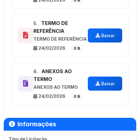
0 B
TERMO DE
5.
REFERÊNCIA
Baixar
TERMO DE REFERÊNCIA
24/02/2026
0 B
ANEXOS AO
6.
TERMO
Baixar
ANEXOS AO TERMO
24/02/2026
0 B
Informações
Tipo de Licitação