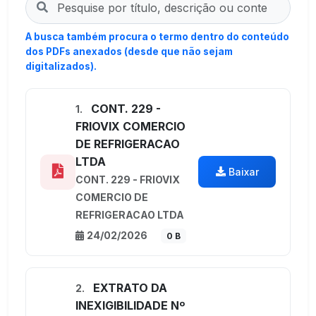
A busca também procura o termo dentro do conteúdo
dos PDFs anexados (desde que não sejam
digitalizados).
CONT. 229 -
1.
FRIOVIX COMERCIO
DE REFRIGERACAO
LTDA
Baixar
CONT. 229 - FRIOVIX
COMERCIO DE
REFRIGERACAO LTDA
24/02/2026
0 B
EXTRATO DA
2.
INEXIGIBILIDADE Nº