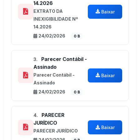
14.2026
EXTRATO DA
Baixar
INEXIGIBILIDADE Nº
14.2026
24/02/2026
0 B
Parecer Contábil -
3.
Assinado
Parecer Contábil -
Baixar
Assinado
24/02/2026
0 B
PARECER
4.
JURÍDICO
Baixar
PARECER JURÍDICO
24/02/2026