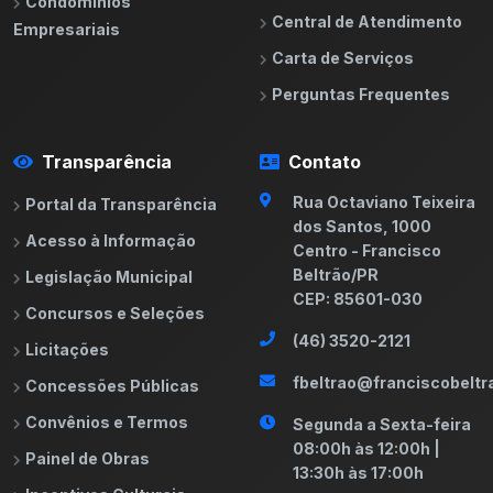
Condomínios
Central de Atendimento
Empresariais
Carta de Serviços
Perguntas Frequentes
Transparência
Contato
Rua Octaviano Teixeira
Portal da Transparência
dos Santos, 1000
Acesso à Informação
Centro - Francisco
Beltrão/PR
Legislação Municipal
CEP: 85601-030
Concursos e Seleções
(46) 3520-2121
Licitações
fbeltrao@franciscobeltra
Concessões Públicas
Convênios e Termos
Segunda a Sexta-feira
08:00h às 12:00h |
Painel de Obras
13:30h às 17:00h