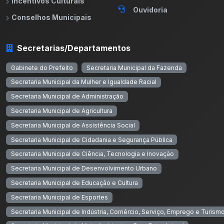
Incentivos Culturais
Ouvidoria
Conselhos Municipais
Secretarias/Departamentos
Gabinete do Prefeito
Secretaria Municipal da Fazenda
Secretaria Municipal da Mulher e Igualdade Racial
Secretaria Municipal de Administração
Secretaria Municipal de Agricultura
Secretaria Municipal de Assistência Social
Secretaria Municipal de Cidadania e Segurança Pública
Secretaria Municipal de Ciência, Tecnologia e Inovação
Secretaria Municipal de Desenvolvimento Urbano
Secretaria Municipal de Educação e Cultura
Secretaria Municipal de Esportes
Secretaria Municipal de Indústria, Comércio, Serviço, Emprego e Turism