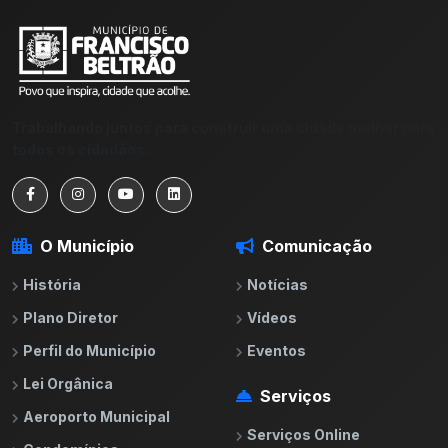
Trabalhando juntos para construir uma cidade melhor para
todos os cidadãos.
O Município
Comunicação
História
Notícias
Plano Diretor
Vídeos
Perfil do Município
Eventos
Lei Orgânica
Serviços
Aeroporto Municipal
Serviços Online