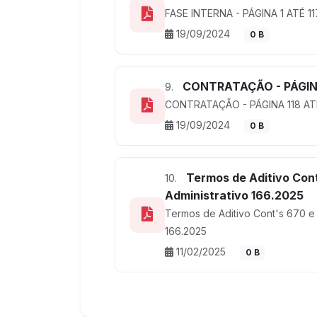
FASE INTERNA - PÁGINA 1 ATÉ 11
19/09/2024
0 B
CONTRATAÇÃO - PÁGINA
9.
CONTRATAÇÃO - PÁGINA 118 AT
19/09/2024
0 B
Termos de Aditivo Cont
10.
Administrativo 166.2025
Termos de Aditivo Cont's 670 e 
166.2025
11/02/2025
0 B