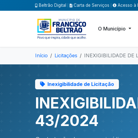
Beltrão Digital
Carta de Serviços
Acesso à 
|
|
O Município
Início
Licitações
INEXIGIBILIDADE DE 
Inexigibilidade de Licitação
INEXIGIBILID
43/2024