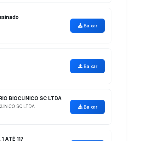
ssinado
Baixar
Baixar
RIO BIOCLINICO SC LTDA
CLINICO SC LTDA
Baixar
1 ATÉ 117