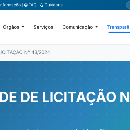
Informação
FAQ
Ouvidoria
|
|
Órgãos
Serviços
Comunicação
Transparê
LICITAÇÃO N° 43/2024
ADE DE LICITAÇÃO N