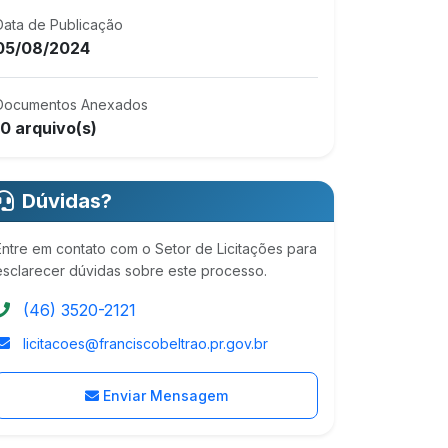
Data de Publicação
05/08/2024
Documentos Anexados
10 arquivo(s)
Dúvidas?
Entre em contato com o Setor de Licitações para
esclarecer dúvidas sobre este processo.
(46) 3520-2121
licitacoes@franciscobeltrao.pr.gov.br
Enviar Mensagem