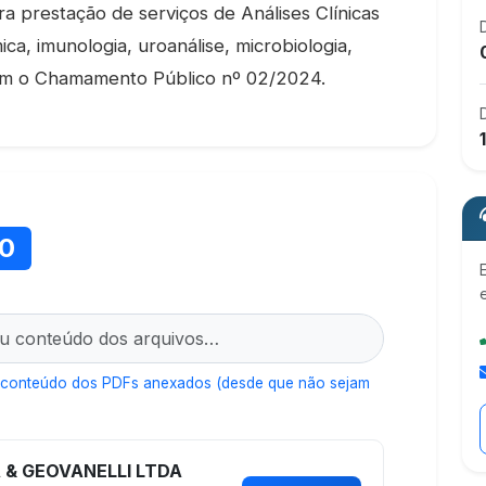
ra prestação de serviços de Análises Clínicas
ca, imunologia, uroanálise, microbiologia,
com o Chamamento Público nº 02/2024.
10
 conteúdo dos PDFs anexados (desde que não sejam
 & GEOVANELLI LTDA