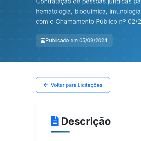
Contratação de pessoas jurídicas pa
hematologia, bioquímica, imunologia,
com o Chamamento Público nº 02/
Publicado em 05/08/2024
Voltar para Licitações
Descrição