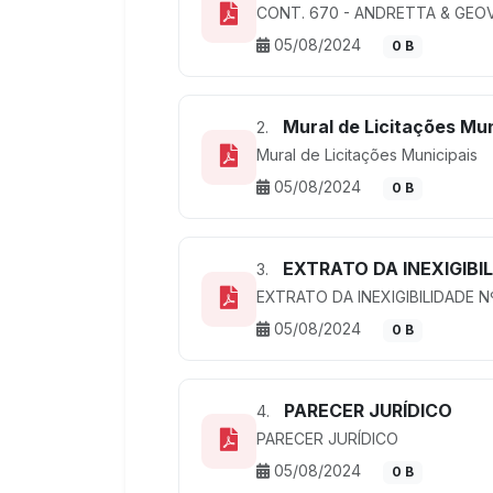
CONT. 670 - ANDRETTA & GEOV
05/08/2024
0 B
Mural de Licitações Mun
2.
Mural de Licitações Municipais
05/08/2024
0 B
EXTRATO DA INEXIGIBIL
3.
EXTRATO DA INEXIGIBILIDADE N
05/08/2024
0 B
PARECER JURÍDICO
4.
PARECER JURÍDICO
05/08/2024
0 B