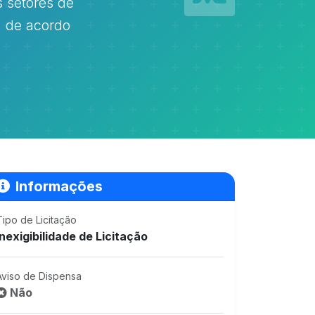
s setores de
, de acordo
Informações
Tipo de Licitação
Inexigibilidade de Licitação
Aviso de Dispensa
Não