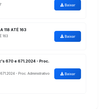
7
Baixar
 118 ATÉ 163
É 163
Baixar
's 670 e 671.2024 - Proc.
671.2024 - Proc. Administrativo
Baixar