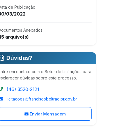
Data de Publicação
30/03/2022
Documentos Anexados
45 arquivo(s)
Dúvidas?
Entre em contato com o Setor de Licitações para
esclarecer dúvidas sobre este processo.
(46) 3520-2121
licitacoes@franciscobeltrao.pr.gov.br
Enviar Mensagem