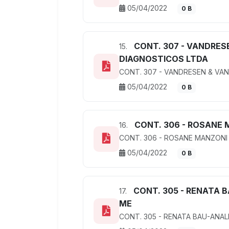
05/04/2022
0 B
CONT. 307 - VANDRES
15.
DIAGNOSTICOS LTDA
CONT. 307 - VANDRESEN & VA
05/04/2022
0 B
CONT. 306 - ROSANE 
16.
CONT. 306 - ROSANE MANZONI 
05/04/2022
0 B
CONT. 305 - RENATA B
17.
ME
CONT. 305 - RENATA BAU-ANALI