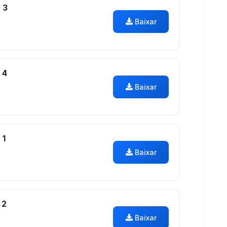
 3
Baixar
 4
Baixar
 1
Baixar
 2
Baixar