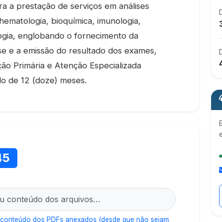
ra a prestação de serviços em análises
 hematologia, bioquímica, imunologia,
ologia, englobando o fornecimento da
lise e a emissão do resultado dos exames,
ão Primária e Atenção Especializada
do de 12 (doze) meses.
45
 conteúdo dos PDFs anexados (desde que não sejam