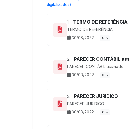
digitalizados).
TERMO DE REFERÊNCIA
1.
TERMO DE REFERÊNCIA
30/03/2022
0 B
PARECER CONTÁBIL ass
2.
PARECER CONTÁBIL assinado
30/03/2022
0 B
PARECER JURÍDICO
3.
PARECER JURÍDICO
30/03/2022
0 B