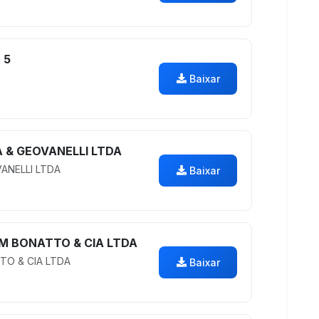
 5
Baixar
 & GEOVANELLI LTDA
ANELLI LTDA
Baixar
 M BONATTO & CIA LTDA
TO & CIA LTDA
Baixar