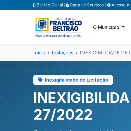
Beltrão Digital
Carta de Serviços
Acesso à 
|
|
O Município
Início
Licitações
INEXIGIBILIDADE DE 
Inexigibilidade de Licitação
INEXIGIBILID
27/2022