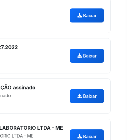
Baixar
27.2022
Baixar
ÃO assinado
inado
Baixar
 LABORATORIO LTDA - ME
ORIO LTDA - ME
Baixar