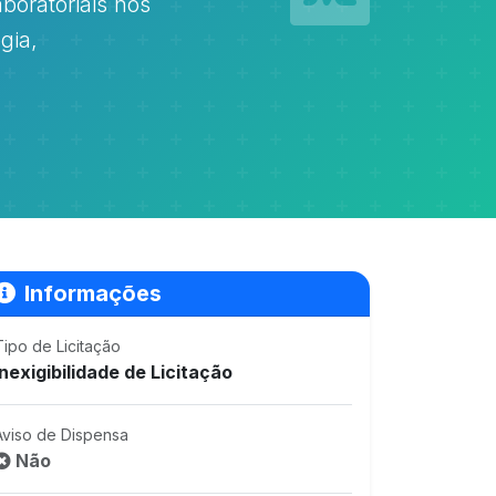
boratoriais nos
gia,
Informações
Tipo de Licitação
Inexigibilidade de Licitação
Aviso de Dispensa
Não