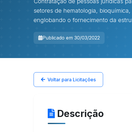
Contratação de pessoas jurídicas par
setores de hematologia, bioquímica, 
englobando o fornecimento da estrut
Publicado em 30/03/2022
Voltar para Licitações
Descrição