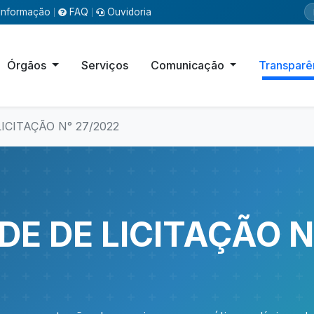
Informação
FAQ
Ouvidoria
|
|
Órgãos
Serviços
Comunicação
Transparê
LICITAÇÃO N° 27/2022
ADE DE LICITAÇÃO N