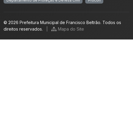
Departamento de Proteção e Defesa Civil
Procon
© 2026 Prefeitura Municipal de Francisco Beltrão. Todos os
direitos reservados.
|
Mapa do Site