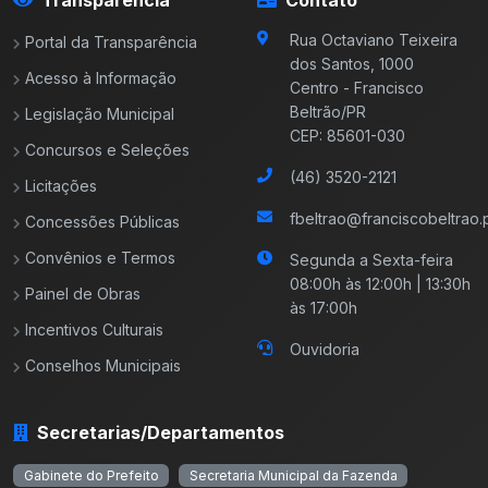
Rua Octaviano Teixeira
Portal da Transparência
dos Santos, 1000
Acesso à Informação
Centro - Francisco
Beltrão/PR
Legislação Municipal
CEP: 85601-030
Concursos e Seleções
(46) 3520-2121
Licitações
fbeltrao@franciscobeltrao.p
Concessões Públicas
Convênios e Termos
Segunda a Sexta-feira
08:00h às 12:00h | 13:30h
Painel de Obras
às 17:00h
Incentivos Culturais
Ouvidoria
Conselhos Municipais
Secretarias/Departamentos
Gabinete do Prefeito
Secretaria Municipal da Fazenda