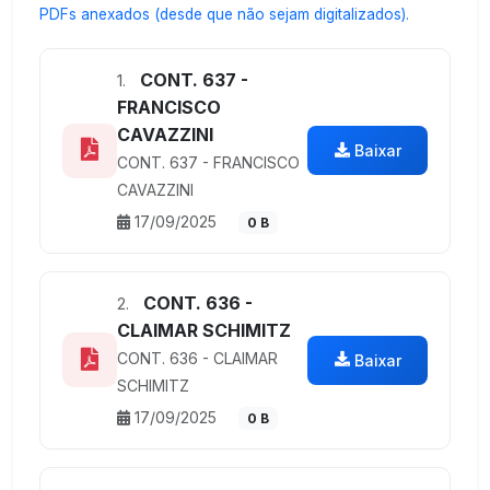
PDFs anexados (desde que não sejam digitalizados).
CONT. 637 -
1.
FRANCISCO
CAVAZZINI
Baixar
CONT. 637 - FRANCISCO
CAVAZZINI
17/09/2025
0 B
CONT. 636 -
2.
CLAIMAR SCHIMITZ
CONT. 636 - CLAIMAR
Baixar
SCHIMITZ
17/09/2025
0 B