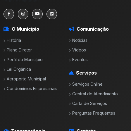
todos os cidadãos.
O Município
Comunicação
História
Notícias
Plano Diretor
Vídeos
Perfil do Município
Eventos
Lei Orgânica
Serviços
Aeroporto Municipal
Serviços Online
Condomínios Empresariais
Central de Atendimento
Carta de Serviços
Perguntas Frequentes
Transparência
Contato