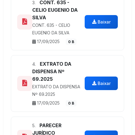
CONT. 635 -
3.
CELIO EUGENIO DA
SILVA
Baixar
CONT. 635 - CELIO
EUGENIO DA SILVA
17/09/2025
0 B
EXTRATO DA
4.
DISPENSA Nº
69.2025
Baixar
EXTRATO DA DISPENSA
Nº 69.2025
17/09/2025
0 B
PARECER
5.
JURÍDICO