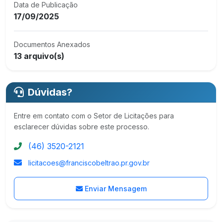
Data de Publicação
17/09/2025
Documentos Anexados
13 arquivo(s)
Dúvidas?
Entre em contato com o Setor de Licitações para
esclarecer dúvidas sobre este processo.
(46) 3520-2121
licitacoes@franciscobeltrao.pr.gov.br
Enviar Mensagem