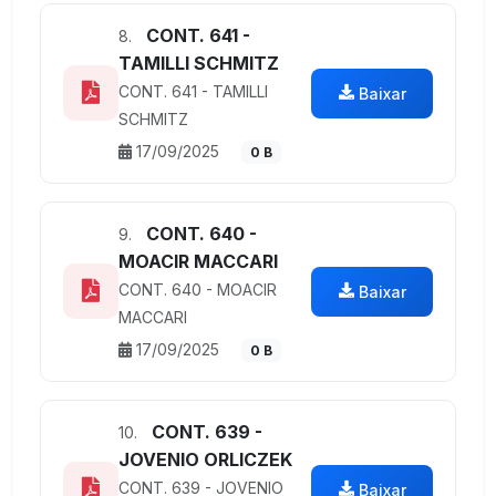
CONT. 641 -
8.
TAMILLI SCHMITZ
CONT. 641 - TAMILLI
Baixar
SCHMITZ
17/09/2025
0 B
CONT. 640 -
9.
MOACIR MACCARI
CONT. 640 - MOACIR
Baixar
MACCARI
17/09/2025
0 B
CONT. 639 -
10.
JOVENIO ORLICZEK
CONT. 639 - JOVENIO
Baixar