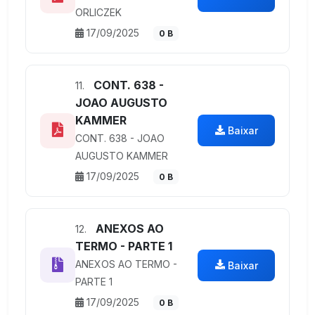
ORLICZEK
17/09/2025
0 B
CONT. 638 -
11.
JOAO AUGUSTO
KAMMER
Baixar
CONT. 638 - JOAO
AUGUSTO KAMMER
17/09/2025
0 B
ANEXOS AO
12.
TERMO - PARTE 1
ANEXOS AO TERMO -
Baixar
PARTE 1
17/09/2025
0 B