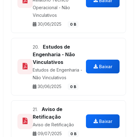
Baixar
Operacional - Não
Vinculativos
30/06/2025
0 B
Estudos de
20.
Engenharia - Não
Vinculativos
Baixar
Estudos de Engenharia -
Não Vinculativos
30/06/2025
0 B
Aviso de
21.
Retificação
Baixar
Aviso de Retificação
09/07/2025
0 B