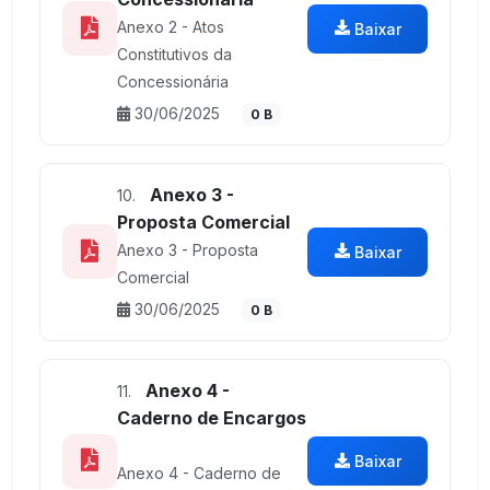
Anexo 2 - Atos
Baixar
Constitutivos da
Concessionária
30/06/2025
0 B
Anexo 3 -
10.
Proposta Comercial
Anexo 3 - Proposta
Baixar
Comercial
30/06/2025
0 B
Anexo 4 -
11.
Caderno de Encargos
Baixar
Anexo 4 - Caderno de