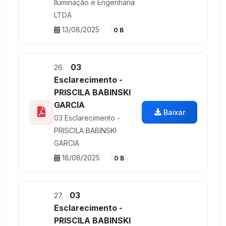
Iluminação e Engenharia
LTDA
13/08/2025
0 B
03
26.
Esclarecimento -
PRISCILA BABINSKI
GARCIA
Baixar
03 Esclarecimento -
PRISCILA BABINSKI
GARCIA
18/08/2025
0 B
03
27.
Esclarecimento -
PRISCILA BABINSKI