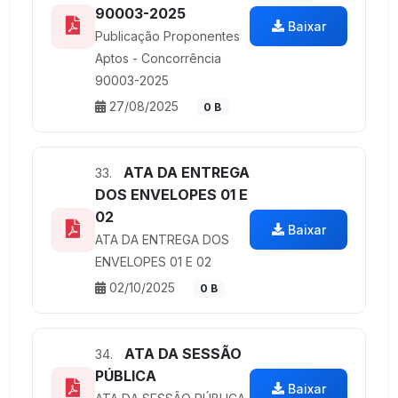
90003-2025
Baixar
Publicação Proponentes
Aptos - Concorrência
90003-2025
27/08/2025
0 B
ATA DA ENTREGA
33.
DOS ENVELOPES 01 E
02
Baixar
ATA DA ENTREGA DOS
ENVELOPES 01 E 02
02/10/2025
0 B
ATA DA SESSÃO
34.
PÚBLICA
Baixar