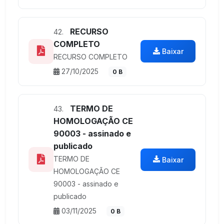
RECURSO
42.
COMPLETO
Baixar
RECURSO COMPLETO
27/10/2025
0 B
TERMO DE
43.
HOMOLOGAÇÃO CE
90003 - assinado e
publicado
TERMO DE
Baixar
HOMOLOGAÇÃO CE
90003 - assinado e
publicado
03/11/2025
0 B