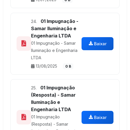
01 Impugnação -
24.
Samar Iluminação e
Engenharia LTDA
01 Impugnação - Samar
Baixar
Iluminação e Engenharia
LTDA
13/08/2025
0 B
01 Impugnação
25.
(Resposta) - Samar
Iluminação e
Engenharia LTDA
01 Impugnação
Baixar
(Resposta) - Samar