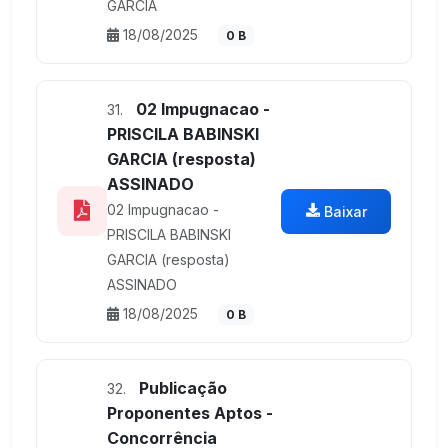
GARCIA
18/08/2025
0 B
02 Impugnacao -
31.
PRISCILA BABINSKI
GARCIA (resposta)
ASSINADO
02 Impugnacao -
Baixar
PRISCILA BABINSKI
GARCIA (resposta)
ASSINADO
18/08/2025
0 B
Publicação
32.
Proponentes Aptos -
Concorrência