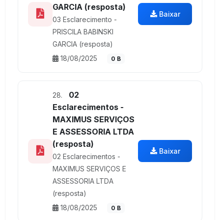
GARCIA (resposta)
Baixar
03 Esclarecimento -
PRISCILA BABINSKI
GARCIA (resposta)
18/08/2025
0 B
02
28.
Esclarecimentos -
MAXIMUS SERVIÇOS
E ASSESSORIA LTDA
(resposta)
Baixar
02 Esclarecimentos -
MAXIMUS SERVIÇOS E
ASSESSORIA LTDA
(resposta)
18/08/2025
0 B