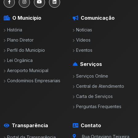
O Município
Comunicação
História
Notícias
Plano Diretor
Vídeos
Perfil do Município
Eventos
Lei Orgânica
Serviços
Aeroporto Municipal
Serviços Online
Condomínios Empresariais
Central de Atendimento
Carta de Serviços
Perguntas Frequentes
Transparência
Contato
Rua Octaviano Teixeira
Portal da Transparência