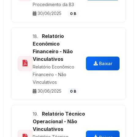
Procedimento da B3
30/06/2025
0 B
Relatório
18.
Econômico
Financeiro - Não
Vinculativos
Baixar
Relatório Econômico
Financeiro - Não
Vinculativos
30/06/2025
0 B
Relatório Técnico
19.
Operacional - Não
Vinculativos
Relatório Técnico