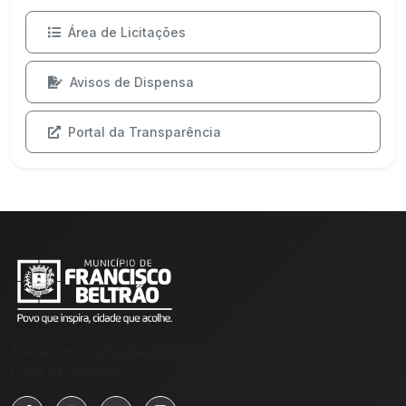
Área de Licitações
Avisos de Dispensa
Portal da Transparência
Trabalhando juntos para construir uma cidade melhor para
todos os cidadãos.