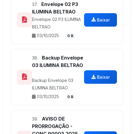
Envelope 02 P3
37.
ILUMINA BELTRAO
Envelope 02 P3 ILUMINA
Baixar
BELTRAO
03/10/2025
0 B
Backup Envelope
38.
03 ILUMINA BELTRAO
Baixar
Backup Envelope 03
ILUMINA BELTRAO
03/10/2025
0 B
AVISO DE
39.
PRORROGAÇÃO -
CONC 90003.2025