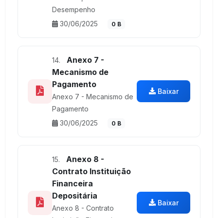
Desempenho
30/06/2025
0 B
Anexo 7 -
14.
Mecanismo de
Pagamento
Baixar
Anexo 7 - Mecanismo de
Pagamento
30/06/2025
0 B
Anexo 8 -
15.
Contrato Instituição
Financeira
Depositária
Baixar
Anexo 8 - Contrato