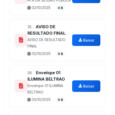
ATA DA SESSÃO PÚBLICA
02/10/2025
0 B
AVISO DE
35.
RESULTADO FINAL
AVISO DE RESULTADO
Baixar
FINAL
02/10/2025
0 B
Envelope 01
36.
ILUMINA BELTRAO
Envelope 01 ILUMINA
Baixar
BELTRAO
03/10/2025
0 B