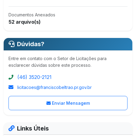
Documentos Anexados
52 arquivo(s)
Dúvidas?
Entre em contato com o Setor de Licitações para
esclarecer dúvidas sobre este processo.
(46) 3520-2121
licitacoes@franciscobeltrao.pr.gov.br
Enviar Mensagem
Links Úteis