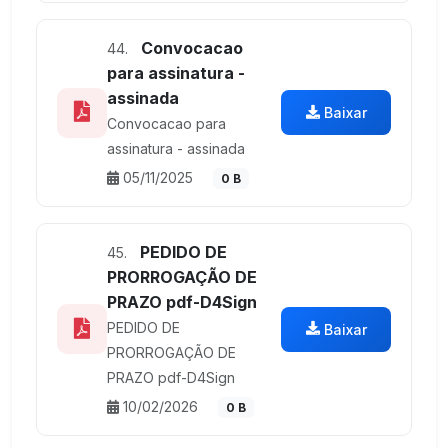
Convocacao
44.
para assinatura -
assinada
Baixar
Convocacao para
assinatura - assinada
05/11/2025
0 B
PEDIDO DE
45.
PRORROGAÇÃO DE
PRAZO pdf-D4Sign
PEDIDO DE
Baixar
PRORROGAÇÃO DE
PRAZO pdf-D4Sign
10/02/2026
0 B