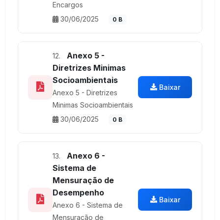
Encargos
30/06/2025
0 B
Anexo 5 -
12.
Diretrizes Minimas
Socioambientais
Baixar
Anexo 5 - Diretrizes
Minimas Socioambientais
30/06/2025
0 B
Anexo 6 -
13.
Sistema de
Mensuração de
Desempenho
Baixar
Anexo 6 - Sistema de
Mensuração de