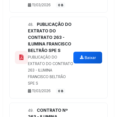
11/03/2026
0 B
PUBLICAÇÃO DO
48.
EXTRATO DO
CONTRATO 263 -
ILUMINA FRANCISCO
BELTRÃO SPE S
PUBLICAÇÃO DO
Baixar
EXTRATO DO CONTRATO
263 - ILUMINA
FRANCISCO BELTRÃO
SPE S
11/03/2026
0 B
CONTRATO Nº
49.
263 - ILUMINA