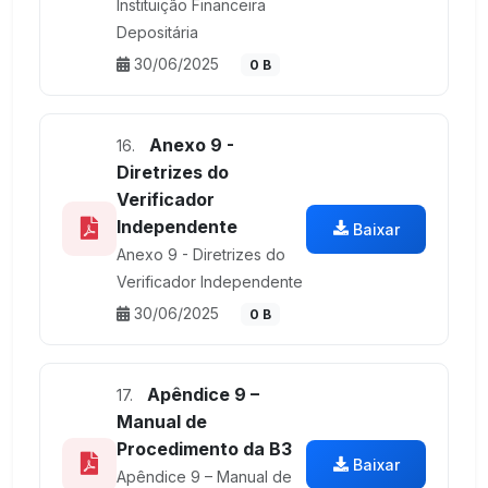
Instituição Financeira
Depositária
30/06/2025
0 B
Anexo 9 -
16.
Diretrizes do
Verificador
Independente
Baixar
Anexo 9 - Diretrizes do
Verificador Independente
30/06/2025
0 B
Apêndice 9 –
17.
Manual de
Procedimento da B3
Baixar
Apêndice 9 – Manual de