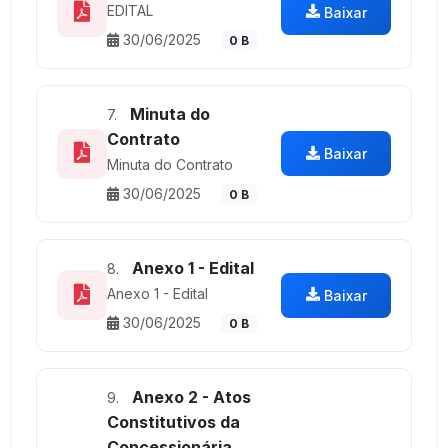
EDITAL
Baixar
30/06/2025
0 B
Minuta do
7.
Contrato
Baixar
Minuta do Contrato
30/06/2025
0 B
Anexo 1 - Edital
8.
Anexo 1 - Edital
Baixar
30/06/2025
0 B
Anexo 2 - Atos
9.
Constitutivos da
Concessionária