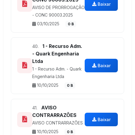
Baixar
AVISO DE PRORROGAÇÃO
- CONC 90003.2025
03/10/2025
0 B
1 - Recurso Adm.
40.
- Quark Engenharia
Ltda
Baixar
1 - Recurso Adm. - Quark
Engenharia Ltda
10/10/2025
0 B
AVISO
41.
CONTRARRAZÕES
Baixar
AVISO CONTRARRAZÕES
10/10/2025
0 B