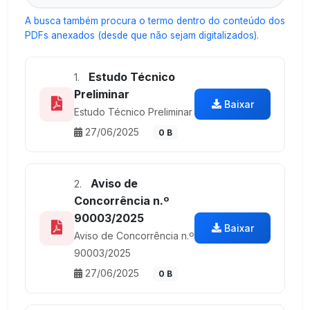
A busca também procura o termo dentro do conteúdo dos
PDFs anexados (desde que não sejam digitalizados).
Estudo Técnico
1.
Preliminar
Baixar
Estudo Técnico Preliminar
27/06/2025
0 B
Aviso de
2.
Concorrência n.º
90003/2025
Baixar
Aviso de Concorrência n.º
90003/2025
27/06/2025
0 B