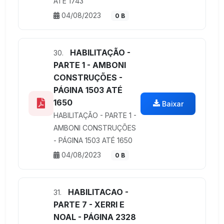
ATÉ 1743
04/08/2023
0 B
HABILITAÇÃO -
30.
PARTE 1 - AMBONI
CONSTRUÇÕES -
PÁGINA 1503 ATÉ
1650
Baixar
HABILITAÇÃO - PARTE 1 -
AMBONI CONSTRUÇÕES
- PÁGINA 1503 ATÉ 1650
04/08/2023
0 B
HABILITACAO -
31.
PARTE 7 - XERRI E
NOAL - PÁGINA 2328