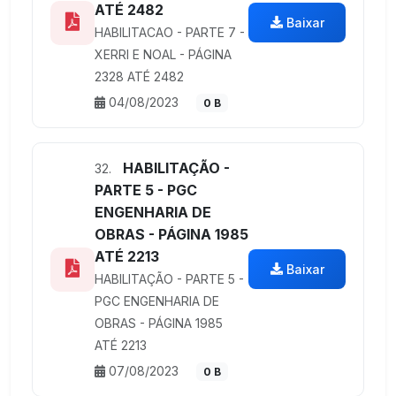
ATÉ 2482
Baixar
HABILITACAO - PARTE 7 -
XERRI E NOAL - PÁGINA
2328 ATÉ 2482
04/08/2023
0 B
HABILITAÇÃO -
32.
PARTE 5 - PGC
ENGENHARIA DE
OBRAS - PÁGINA 1985
ATÉ 2213
Baixar
HABILITAÇÃO - PARTE 5 -
PGC ENGENHARIA DE
OBRAS - PÁGINA 1985
ATÉ 2213
07/08/2023
0 B