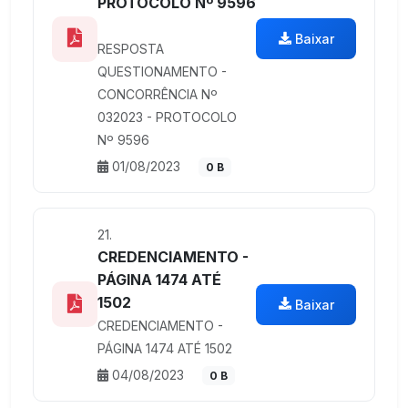
PROTOCOLO Nº 9596
Baixar
RESPOSTA
QUESTIONAMENTO -
CONCORRÊNCIA Nº
032023 - PROTOCOLO
Nº 9596
01/08/2023
0 B
21.
CREDENCIAMENTO -
PÁGINA 1474 ATÉ
1502
Baixar
CREDENCIAMENTO -
PÁGINA 1474 ATÉ 1502
04/08/2023
0 B