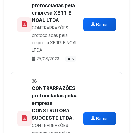
protocoladas pela
empresa XERRI E
NOAL LTDA
Baixar
CONTRARRAZÕES
protocoladas pela
empresa XERRI E NOAL
LTDA
25/08/2023
0 B
38.
CONTRARRAZÕES
protocoladas pelaa
empresa
CONSTRUTORA
SUDOESTE LTDA.
Baixar
CONTRARRAZÕES
protocoladas pelaa