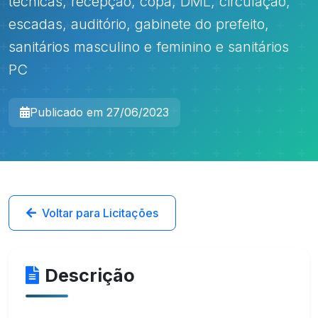
técnicas, recepção, copa, DML, circulação,
escadas, auditório, gabinete do prefeito,
sanitários masculino e feminino e sanitários
PC
Publicado em 27/06/2023
Voltar para Licitações
Descrição