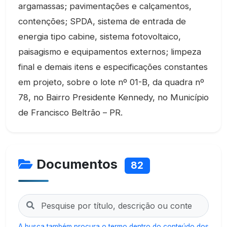
argamassas; pavimentações e calçamentos,
contenções; SPDA, sistema de entrada de
energia tipo cabine, sistema fotovoltaico,
paisagismo e equipamentos externos; limpeza
final e demais itens e especificações constantes
em projeto, sobre o lote nº 01-B, da quadra nº
78, no Bairro Presidente Kennedy, no Município
de Francisco Beltrão – PR.
Documentos
82
A busca também procura o termo dentro do conteúdo dos