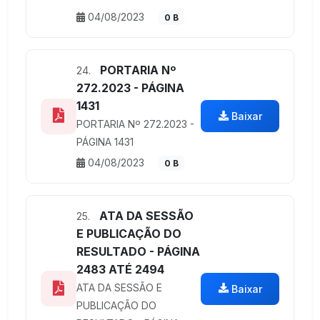
04/08/2023
0 B
PORTARIA Nº
24.
272.2023 - PÁGINA
1431
Baixar
PORTARIA Nº 272.2023 -
PÁGINA 1431
04/08/2023
0 B
ATA DA SESSÃO
25.
E PUBLICAÇÃO DO
RESULTADO - PÁGINA
2483 ATÉ 2494
ATA DA SESSÃO E
Baixar
PUBLICAÇÃO DO