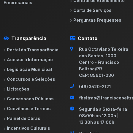
Central de Atendimento
Empresariais
Carta de Serviços
Perguntas Frequentes
Transparência
Contato
Rua Octaviano Teixeira
Portal da Transparência
dos Santos, 1000
Acesso à Informação
Centro - Francisco
Beltrão/PR
Legislação Municipal
CEP: 85601-030
Concursos e Seleções
(46) 3520-2121
Licitações
fbeltrao@franciscobeltra
Concessões Públicas
Convênios e Termos
Segunda a Sexta-feira
08:00h às 12:00h |
Painel de Obras
13:30h às 17:00h
Incentivos Culturais