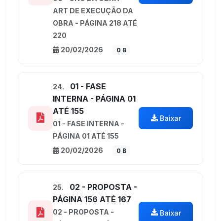
ART DE EXECUÇÃO DA
OBRA - PÁGINA 218 ATÉ
220
20/02/2026
0 B
01 - FASE
24.
INTERNA - PÁGINA 01
ATÉ 155
Baixar
01 - FASE INTERNA -
PÁGINA 01 ATÉ 155
20/02/2026
0 B
02 - PROPOSTA -
25.
PÁGINA 156 ATÉ 167
02 - PROPOSTA -
Baixar