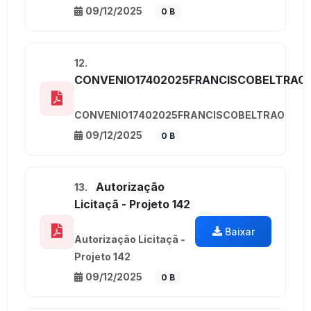
09/12/2025
0 B
12.
CONVENIO17402025FRANCISCOBELTRAO
CONVENIO17402025FRANCISCOBELTRAO
09/12/2025
0 B
Autorização
13.
Licitaçã - Projeto 142
Baixar
Autorização Licitaçã -
Projeto 142
09/12/2025
0 B