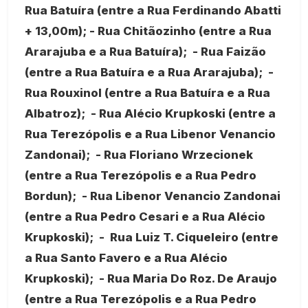
Rua Batuíra (entre a Rua Ferdinando Abatti
+ 13,00m); - Rua Chitãozinho (entre a Rua
Ararajuba e a Rua Batuíra); - Rua Faizão
(entre a Rua Batuíra e a Rua Ararajuba); -
Rua Rouxinol (entre a Rua Batuíra e a Rua
Albatroz); - Rua Alécio Krupkoski (entre a
Rua Terezópolis e a Rua Libenor Venancio
Zandonai); - Rua Floriano Wrzecionek
(entre a Rua Terezópolis e a Rua Pedro
Bordun); - Rua Libenor Venancio Zandonai
(entre a Rua Pedro Cesari e a Rua Alécio
Krupkoski); - Rua Luiz T. Ciqueleiro (entre
a Rua Santo Favero e a Rua Alécio
Krupkoski); - Rua Maria Do Roz. De Araujo
(entre a Rua Terezópolis e a Rua Pedro