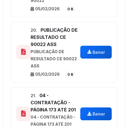
90022
05/02/2026
0 B
PUBLICAÇÃO DE
20.
RESULTADO CE
90022 ASS
PUBLICAÇÃO DE
Baixar
RESULTADO CE 90022
ASS
05/02/2026
0 B
04 -
21.
CONTRATAÇÃO -
PÁGINA 173 ATÉ 201
Baixar
04 - CONTRATAÇÃO -
PÁGINA 173 ATÉ 201