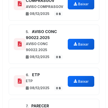
COMPRASGOV
Baixar
AVISO COMPRASGOV
08/12/2025
0 B
AVISO CONC
5.
90022.2025
AVISO CONC
Baixar
90022.2025
08/12/2025
0 B
ETP
6.
ETP
Baixar
08/12/2025
0 B
PARECER
7.