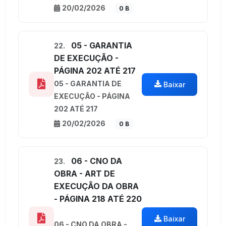
20/02/2026
0 B
05 - GARANTIA
22.
DE EXECUÇÃO -
PÁGINA 202 ATÉ 217
05 - GARANTIA DE
Baixar
EXECUÇÃO - PÁGINA
202 ATÉ 217
20/02/2026
0 B
06 - CNO DA
23.
OBRA - ART DE
EXECUÇÃO DA OBRA
- PÁGINA 218 ATÉ 220
Baixar
06 - CNO DA OBRA -