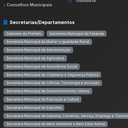
Ouvidoria
Conselhos Municipais
Secretarias/Departamentos
Gabinete do Prefeito
Secretaria Municipal da Fazenda
Secretaria Municipal da Mulher e Igualdade Racial
Secretaria Municipal de Administração
Secretaria Municipal de Agricultura
Secretaria Municipal de Assistência Social
Secretaria Municipal de Cidadania e Segurança Pública
Secretaria Municipal de Ciência, Tecnologia e Inovação
Secretaria Municipal de Desenvolvimento Urbano
Secretaria Municipal de Educação e Cultura
Secretaria Municipal de Esportes
Secretaria Municipal de Indústria, Comércio, Serviço, Emprego e Turism
Secretaria Municipal de Meio Ambiente e Bem Estar Animal