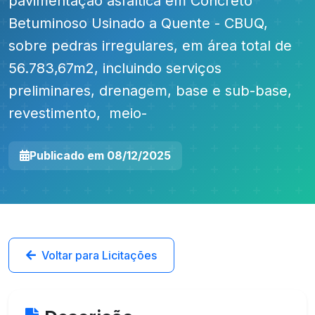
pavimentação asfáltica em Concreto
Betuminoso Usinado a Quente - CBUQ,
sobre pedras irregulares, em área total de
56.783,67m2, incluindo serviços
preliminares, drenagem, base e sub-base,
revestimento, meio-
Publicado em 08/12/2025
Voltar para Licitações