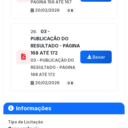
PÁGINA 156 ATÉ 167
20/02/2026
0 B
03 -
26.
PUBLICAÇÃO DO
RESULTADO - PÁGINA
168 ATÉ 172
Baixar
03 - PUBLICAÇÃO DO
RESULTADO - PÁGINA
168 ATÉ 172
20/02/2026
0 B
Informações
Tipo de Licitação