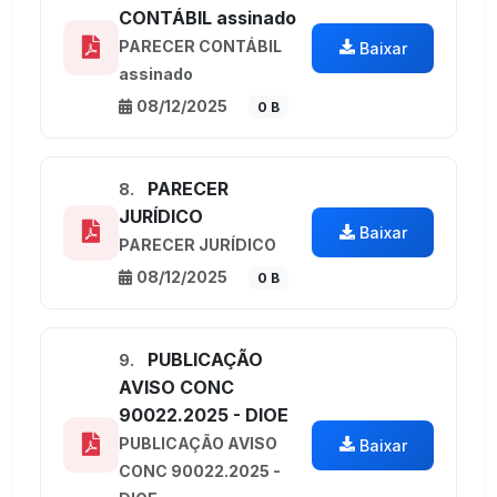
CONTÁBIL assinado
PARECER CONTÁBIL
Baixar
assinado
08/12/2025
0 B
PARECER
8.
JURÍDICO
Baixar
PARECER JURÍDICO
08/12/2025
0 B
PUBLICAÇÃO
9.
AVISO CONC
90022.2025 - DIOE
PUBLICAÇÃO AVISO
Baixar
CONC 90022.2025 -