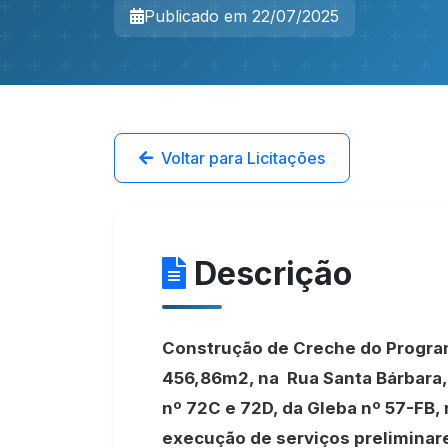
Publicado em 22/07/2025
Voltar para Licitações
Descrição
Construção de Creche do Program
456,86m2, na Rua Santa Bárbara, 
nº 72C e 72D, da Gleba nº 57-FB, 
execução de serviços preliminar