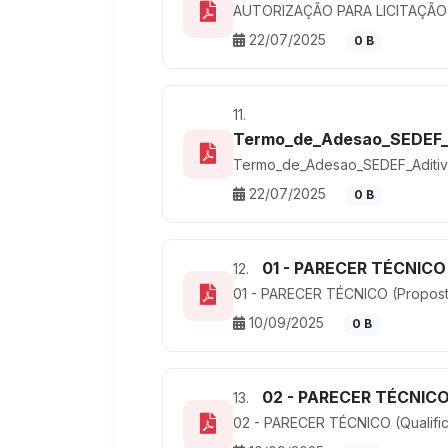
AUTORIZAÇÃO PARA LICITAÇÃO
22/07/2025
0 B
11.
Termo_de_Adesao_SEDEF_A
Termo_de_Adesao_SEDEF_Aditiv
22/07/2025
0 B
01 - PARECER TÉCNICO (
12.
01 - PARECER TÉCNICO (Proposta
10/09/2025
0 B
02 - PARECER TÉCNICO 
13.
02 - PARECER TÉCNICO (Qualifi