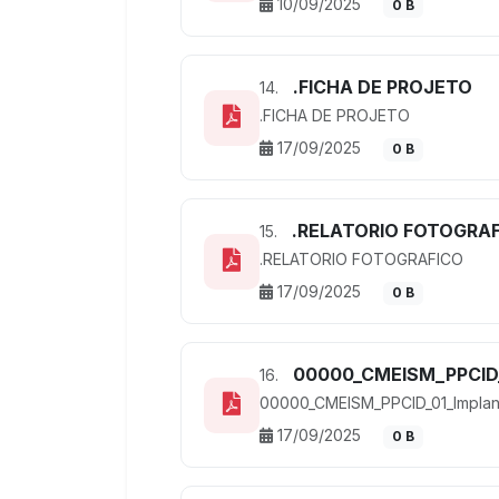
10/09/2025
0 B
.FICHA DE PROJETO
14.
.FICHA DE PROJETO
17/09/2025
0 B
.RELATORIO FOTOGRA
15.
.RELATORIO FOTOGRAFICO
17/09/2025
0 B
00000_CMEISM_PPCID_
16.
00000_CMEISM_PPCID_01_Implan
17/09/2025
0 B