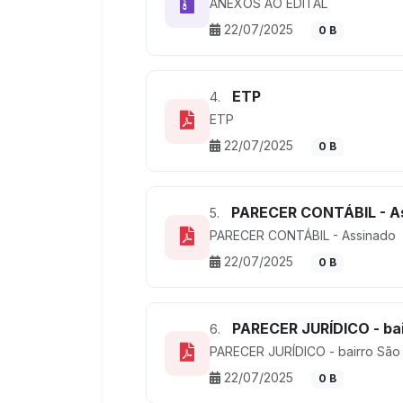
ANEXOS AO EDITAL
22/07/2025
0 B
ETP
4.
ETP
22/07/2025
0 B
PARECER CONTÁBIL - A
5.
PARECER CONTÁBIL - Assinado
22/07/2025
0 B
PARECER JURÍDICO - bai
6.
PARECER JURÍDICO - bairro São
22/07/2025
0 B