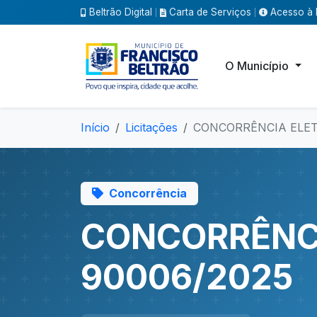
Beltrão Digital
Carta de Serviços
Acesso à 
|
|
O Município
Início
Licitações
CONCORRÊNCIA ELET
Concorrência
CONCORRÊNCI
90006/2025