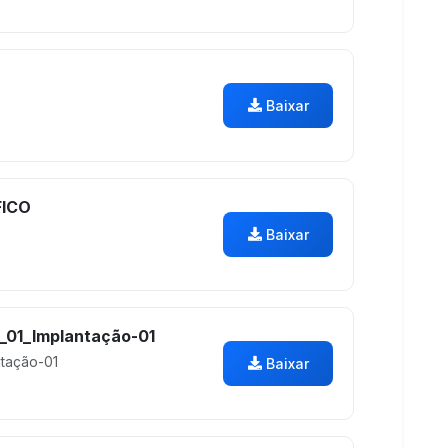
Baixar
FICO
Baixar
01_Implantação-01
tação-01
Baixar