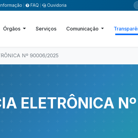
Informação
FAQ
Ouvidoria
|
|
Órgãos
Serviços
Comunicação
Transparê
RÔNICA Nº 90006/2025
A ELETRÔNICA Nº