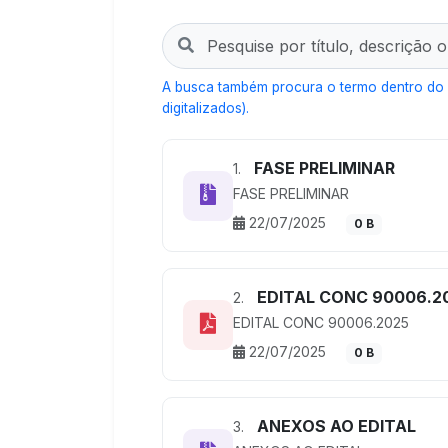
A busca também procura o termo dentro do
digitalizados).
FASE PRELIMINAR
1.
FASE PRELIMINAR
22/07/2025
0 B
EDITAL CONC 90006.2
2.
EDITAL CONC 90006.2025
22/07/2025
0 B
ANEXOS AO EDITAL
3.