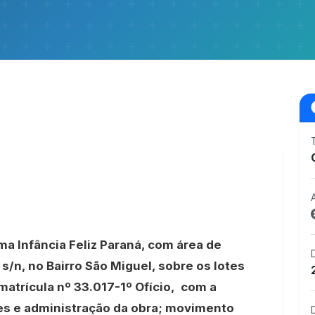
a Infância Feliz Paraná, com área de
s/n, no Bairro São Miguel, sobre os lotes
matrícula nº 33.017-1º Ofício, com a
es e administração da obra; movimento