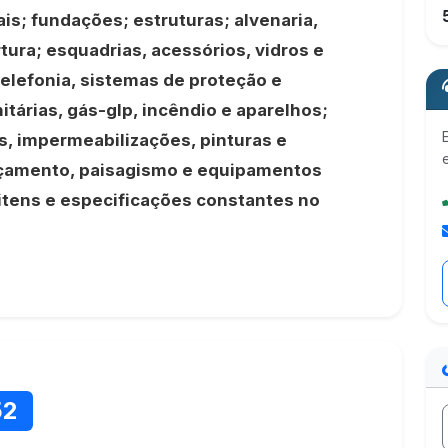
is; fundações; estruturas; alvenaria,
tura; esquadrias, acessórios, vidros e
telefonia, sistemas de proteção e
itárias, gás-glp, incêndio e aparelhos;
s, impermeabilizações, pinturas e
çamento, paisagismo e equipamentos
 itens e especificações constantes no
52