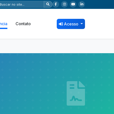
ncia
Contato
Acesso