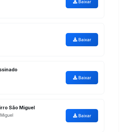
Baixar
Baixar
ssinado
Baixar
rro São Miguel
 Miguel
Baixar