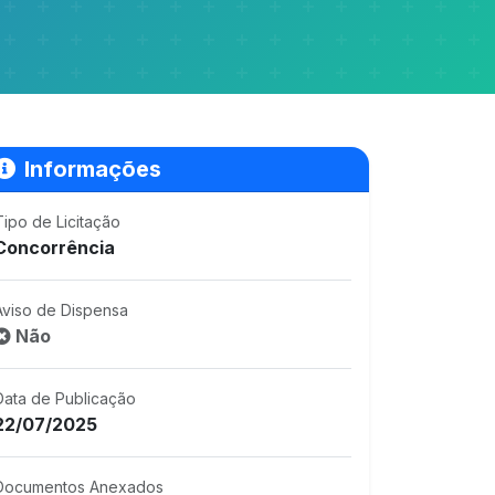
Informações
Tipo de Licitação
Concorrência
Aviso de Dispensa
Não
Data de Publicação
22/07/2025
Documentos Anexados