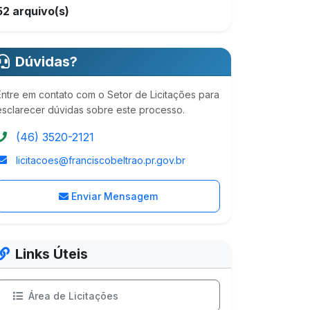
52 arquivo(s)
Dúvidas?
Entre em contato com o Setor de Licitações para
esclarecer dúvidas sobre este processo.
(46) 3520-2121
licitacoes@franciscobeltrao.pr.gov.br
Enviar Mensagem
Links Úteis
Área de Licitações