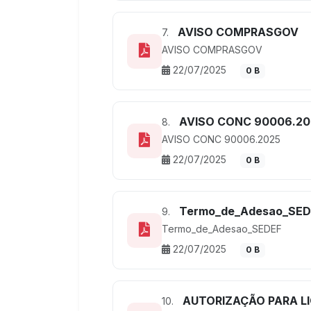
AVISO COMPRASGOV
7.
AVISO COMPRASGOV
22/07/2025
0 B
AVISO CONC 90006.20
8.
AVISO CONC 90006.2025
22/07/2025
0 B
Termo_de_Adesao_SED
9.
Termo_de_Adesao_SEDEF
22/07/2025
0 B
AUTORIZAÇÃO PARA L
10.