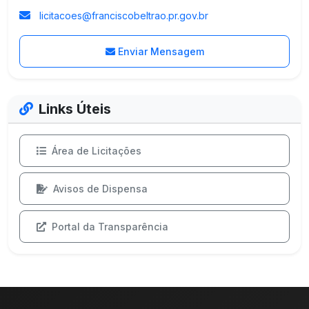
licitacoes@franciscobeltrao.pr.gov.br
Enviar Mensagem
Links Úteis
Área de Licitações
Avisos de Dispensa
Portal da Transparência