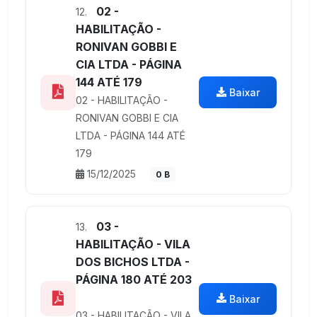
02 -
12.
HABILITAÇÃO -
RONIVAN GOBBI E
CIA LTDA - PÁGINA
144 ATÉ 179
Baixar
02 - HABILITAÇÃO -
RONIVAN GOBBI E CIA
LTDA - PÁGINA 144 ATÉ
179
15/12/2025
0 B
03 -
13.
HABILITAÇÃO - VILA
DOS BICHOS LTDA -
PÁGINA 180 ATÉ 203
Baixar
03 - HABILITAÇÃO - VILA