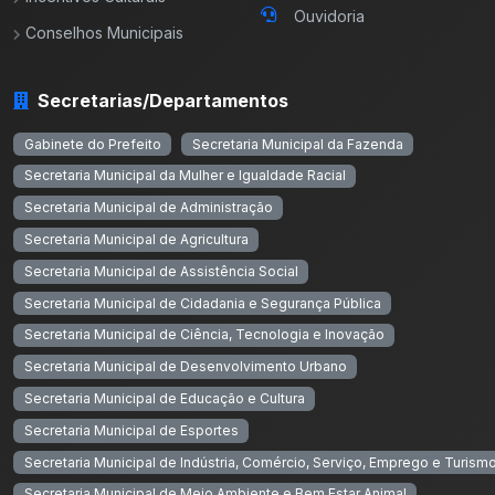
Ouvidoria
Conselhos Municipais
Secretarias/Departamentos
Gabinete do Prefeito
Secretaria Municipal da Fazenda
Secretaria Municipal da Mulher e Igualdade Racial
Secretaria Municipal de Administração
Secretaria Municipal de Agricultura
Secretaria Municipal de Assistência Social
Secretaria Municipal de Cidadania e Segurança Pública
Secretaria Municipal de Ciência, Tecnologia e Inovação
Secretaria Municipal de Desenvolvimento Urbano
Secretaria Municipal de Educação e Cultura
Secretaria Municipal de Esportes
Secretaria Municipal de Indústria, Comércio, Serviço, Emprego e Turism
Secretaria Municipal de Meio Ambiente e Bem Estar Animal