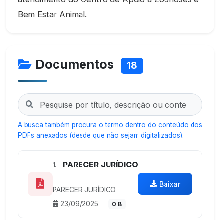
Bem Estar Animal.
Documentos
18
A busca também procura o termo dentro do conteúdo dos
PDFs anexados (desde que não sejam digitalizados).
PARECER JURÍDICO
1.
Baixar
PARECER JURÍDICO
23/09/2025
0 B