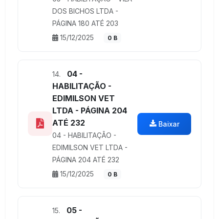
DOS BICHOS LTDA -
PÁGINA 180 ATÉ 203
15/12/2025
0 B
04 -
14.
HABILITAÇÃO -
EDIMILSON VET
LTDA - PÁGINA 204
ATÉ 232
Baixar
04 - HABILITAÇÃO -
EDIMILSON VET LTDA -
PÁGINA 204 ATÉ 232
15/12/2025
0 B
05 -
15.