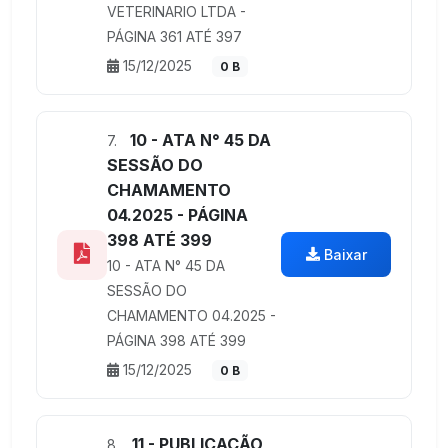
VETERINARIO LTDA -
PÁGINA 361 ATÉ 397
15/12/2025
0 B
10 - ATA N° 45 DA
7.
SESSÃO DO
CHAMAMENTO
04.2025 - PÁGINA
398 ATÉ 399
Baixar
10 - ATA N° 45 DA
SESSÃO DO
CHAMAMENTO 04.2025 -
PÁGINA 398 ATÉ 399
15/12/2025
0 B
11 - PUBLICAÇÃO
8.