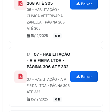
268 ATÉ 305
Baixar
06 - HABILITAÇÃO -
CLINICA VETERINARIA
ZANELLA - PÁGINA 268
ATÉ 305
15/12/2025
0 B
07 - HABILITAÇÃO
17.
- A V FIEIRA LTDA -
PÁGINA 306 ATÉ 332
Baixar
07 - HABILITAÇÃO - A V
FIEIRA LTDA - PÁGINA 306
ATÉ 332
15/12/2025
0 B