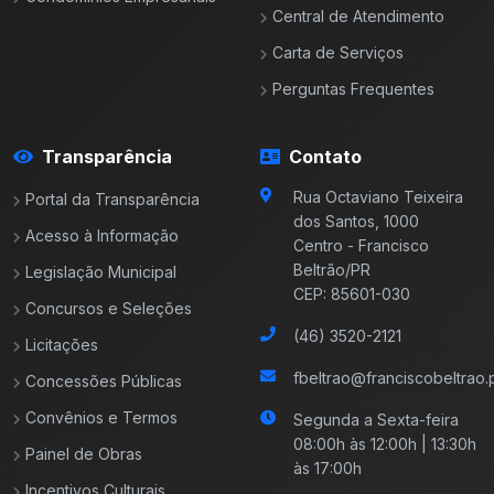
Central de Atendimento
Carta de Serviços
Perguntas Frequentes
Transparência
Contato
Rua Octaviano Teixeira
Portal da Transparência
dos Santos, 1000
Acesso à Informação
Centro - Francisco
Beltrão/PR
Legislação Municipal
CEP: 85601-030
Concursos e Seleções
(46) 3520-2121
Licitações
fbeltrao@franciscobeltrao.p
Concessões Públicas
Convênios e Termos
Segunda a Sexta-feira
08:00h às 12:00h | 13:30h
Painel de Obras
às 17:00h
Incentivos Culturais