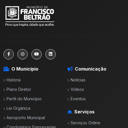
Trabalhando juntos para construir uma cidade melhor para
todos os cidadãos.
O Município
Comunicação
História
Notícias
Plano Diretor
Vídeos
Perfil do Município
Eventos
Lei Orgânica
Serviços
Aeroporto Municipal
Serviços Online
Condomínios Empresariais