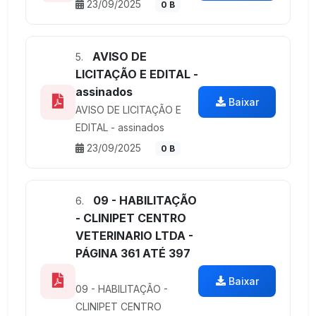
23/09/2025
0 B
AVISO DE
5.
LICITAÇÃO E EDITAL -
assinados
Baixar
AVISO DE LICITAÇÃO E
EDITAL - assinados
23/09/2025
0 B
09 - HABILITAÇÃO
6.
- CLINIPET CENTRO
VETERINARIO LTDA -
PÁGINA 361 ATÉ 397
Baixar
09 - HABILITAÇÃO -
CLINIPET CENTRO