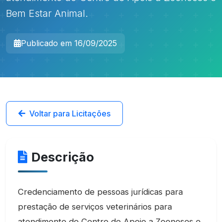
Bem Estar Animal.
Publicado em 16/09/2025
Voltar para Licitações
Descrição
Credenciamento de pessoas jurídicas para
prestação de serviços veterinários para
atendimento do Centro de Apoio a Zoonoses e