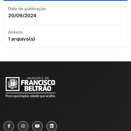
Data de publicação
20/09/2024
Anexos
1 arquivo(s)
Trabalhando juntos para construir uma cidade melhor para
todos os cidadãos.