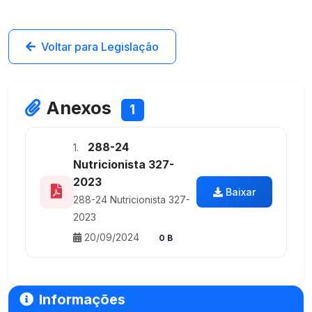
Voltar para Legislação
Anexos
1
288-24
1.
Nutricionista 327-
2023
Baixar
288-24 Nutricionista 327-
2023
20/09/2024
0 B
Informações