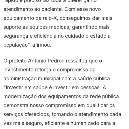
rápido e preciso faz toda a diferença no
atendimento ao paciente. Com esse novo
equipamento de raio-X, conseguimos dar mais
suporte às equipes médicas, garantindo mais
segurança e eficiência no cuidado prestado à
população”, afirmou.
O prefeito Antonio Pedron ressaltou que o
investimento reforça o compromisso da
administração municipal com a saúde pública.
“Investir em saúde é investir em pessoas. A
modernização dos equipamentos da rede pública
demonstra nosso compromisso em qualificar os
serviços oferecidos, tornando o atendimento cada
vez mais seguro, eficiente e humanizado para a