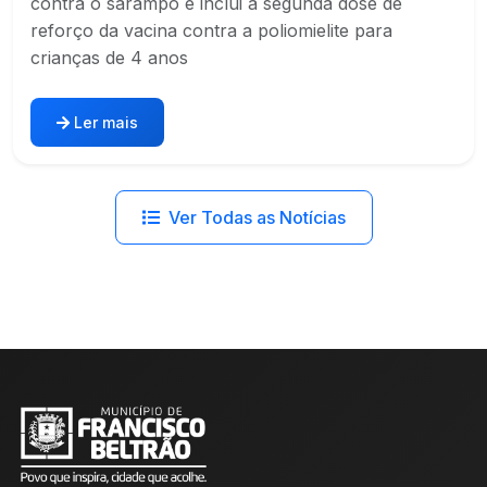
contra o sarampo e inclui a segunda dose de
reforço da vacina contra a poliomielite para
crianças de 4 anos
Ler mais
Ver Todas as Notícias