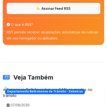
Assinar Feed RSS
O que é RSS?
RSS permite receber atualizações automáticas de notícias
em seu navegador ou aplicativo.
Veja Também
Departamento Beltronense de Trânsito - Debetran
07/08/2026