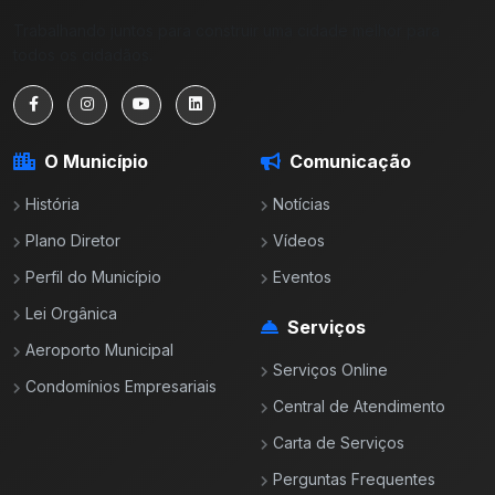
Trabalhando juntos para construir uma cidade melhor para
todos os cidadãos.
O Município
Comunicação
História
Notícias
Plano Diretor
Vídeos
Perfil do Município
Eventos
Lei Orgânica
Serviços
Aeroporto Municipal
Serviços Online
Condomínios Empresariais
Central de Atendimento
Carta de Serviços
Perguntas Frequentes