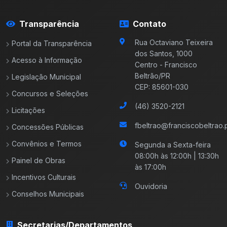
Transparência
Contato
Rua Octaviano Teixeira
Portal da Transparência
dos Santos, 1000
Acesso à Informação
Centro - Francisco
Beltrão/PR
Legislação Municipal
CEP: 85601-030
Concursos e Seleções
(46) 3520-2121
Licitações
fbeltrao@franciscobeltrao.p
Concessões Públicas
Convênios e Termos
Segunda a Sexta-feira
08:00h às 12:00h | 13:30h
Painel de Obras
às 17:00h
Incentivos Culturais
Ouvidoria
Conselhos Municipais
Secretarias/Departamentos