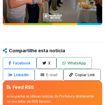
Compartilhe esta notícia
Facebook
X
WhatsApp
LinkedIn
E-mail
Copiar Link
Feed RSS
Acompanhe as últimas notícias da Prefeitura diretamente
no seu leitor de RSS favorito.