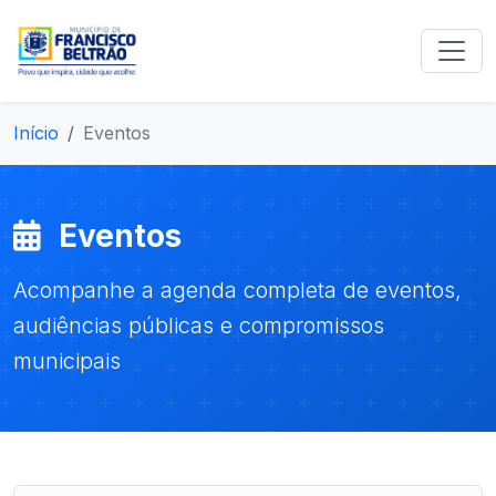
Início
Eventos
Eventos
Acompanhe a agenda completa de eventos,
audiências públicas e compromissos
municipais