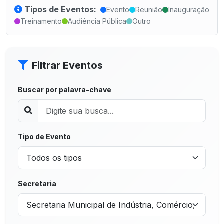
Tipos de Eventos:
Evento
Reunião
Inauguração
Treinamento
Audiência Pública
Outro
Filtrar Eventos
Buscar por palavra-chave
Tipo de Evento
Secretaria