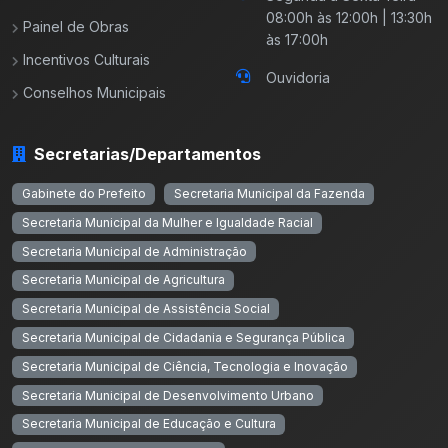
08:00h às 12:00h | 13:30h
Painel de Obras
às 17:00h
Incentivos Culturais
Ouvidoria
Conselhos Municipais
Secretarias/Departamentos
Gabinete do Prefeito
Secretaria Municipal da Fazenda
Secretaria Municipal da Mulher e Igualdade Racial
Secretaria Municipal de Administração
Secretaria Municipal de Agricultura
Secretaria Municipal de Assistência Social
Secretaria Municipal de Cidadania e Segurança Pública
Secretaria Municipal de Ciência, Tecnologia e Inovação
Secretaria Municipal de Desenvolvimento Urbano
Secretaria Municipal de Educação e Cultura