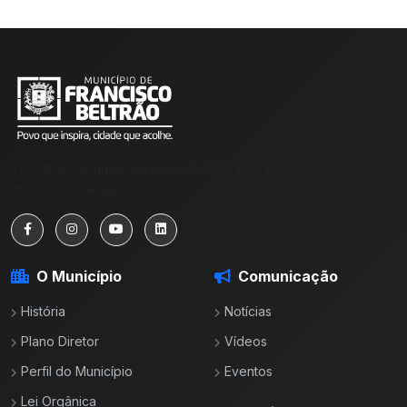
Trabalhando juntos para construir uma cidade melhor para
todos os cidadãos.
O Município
Comunicação
História
Notícias
Plano Diretor
Vídeos
Perfil do Município
Eventos
Lei Orgânica