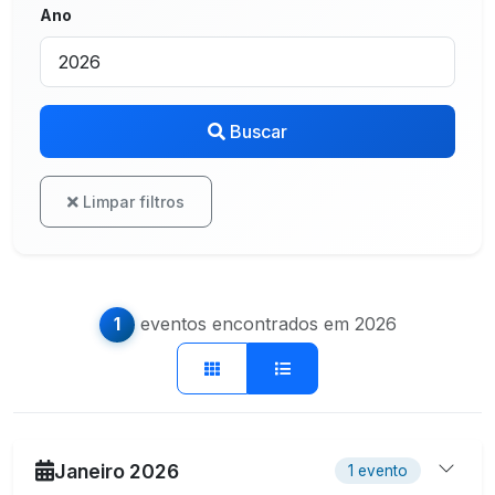
Ano
Buscar
Limpar filtros
eventos encontrados em
2026
1
Janeiro 2026
1 evento