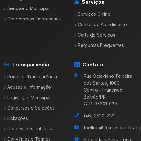
Serviços
Aeroporto Municipal
Serviços Online
Condomínios Empresariais
Central de Atendimento
Carta de Serviços
Perguntas Frequentes
Transparência
Contato
Rua Octaviano Teixeira
Portal da Transparência
dos Santos, 1000
Acesso à Informação
Centro - Francisco
Beltrão/PR
Legislação Municipal
CEP: 85601-030
Concursos e Seleções
(46) 3520-2121
Licitações
fbeltrao@franciscobeltrao.p
Concessões Públicas
Convênios e Termos
Segunda a Sexta-feira