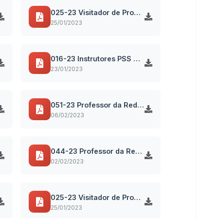
025-23 Visitador de Programas Sociais PSS 027-2022
25/01/2023
016-23 Instrutores PSS 027-2022
23/01/2023
051-23 Professor da Rede Municipal - Área Rural - Fund II PSS 027-2022
06/02/2023
044-23 Professor da Rede Municipal - Área Rural - Fund II PSS 027-2022
02/02/2023
025-23 Visitador de Programas Sociais PSS 027-2022
25/01/2023