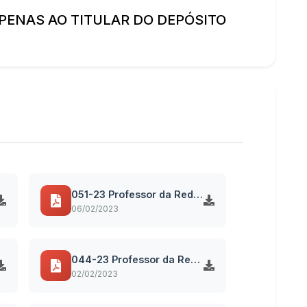
PENAS AO TITULAR DO DEPÓSITO
051-23 Professor da Rede Municipal - Área Rural - Fund II PSS 027-2022
06/02/2023
044-23 Professor da Rede Municipal - Área Rural - Fund II PSS 027-2022
02/02/2023