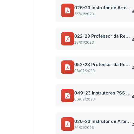
026-23 Instrutor de Artes Marciais e Lutas - Capoeira PSS 027-2022
26/01/2023
022-23 Professor da Rede Municipal - Área Rural - Fund II PSS 027-2022
23/01/2023
052-23 Professor da Rede Municipal - Área Rural - Fund I Ed Física PSS 027-2022
06/02/2023
049-23 Instrutores PSS 027-2022
06/02/2023
026-23 Instrutor de Artes Marciais e Lutas - Capoeira PSS 027-2022
26/01/2023