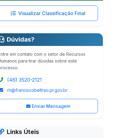
Visualizar Classificação Final
Dúvidas?
Entre em contato com o setor de Recursos
Humanos para tirar dúvidas sobre este
processo.
(46) 3520-2121
rh@franciscobeltrao.pr.gov.br
Enviar Mensagem
Links Úteis