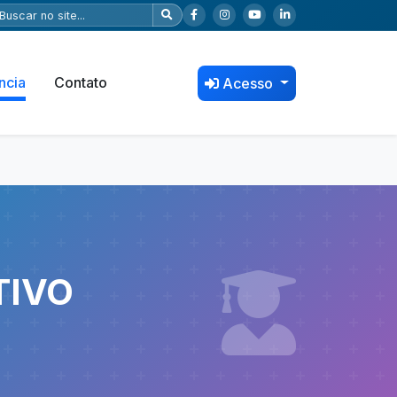
ncia
Contato
Acesso
TIVO