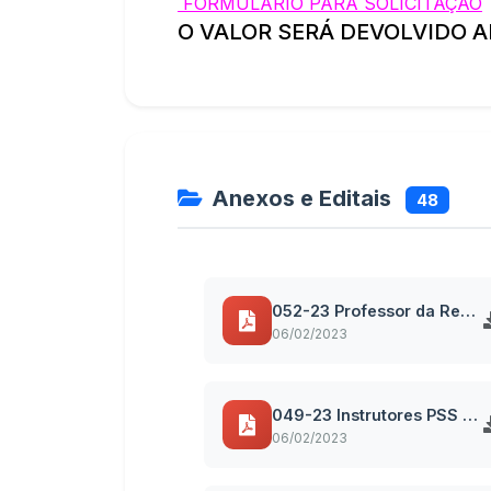
FORMULÁRIO PARA SOLICITAÇÃO
O VALOR SERÁ DEVOLVIDO A
Anexos e Editais
48
052-23 Professor da Rede Municipal - Área Rural - Fund I Ed Física PSS 027-2022
06/02/2023
049-23 Instrutores PSS 027-2022
06/02/2023