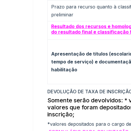
Prazo para recurso quanto à classi
preliminar
Resultado dos recursos e homolo
do resultado final e classificação 
Apresentação de títulos (escolari
tempo de serviço) e documentaçã
habilitação
DEVOLUÇÃO DE TAXA DE INSCRIÇÃ
Somente serão devolvidos:
* 
valores que foram depositados
inscrição;
*valores depositados para o car