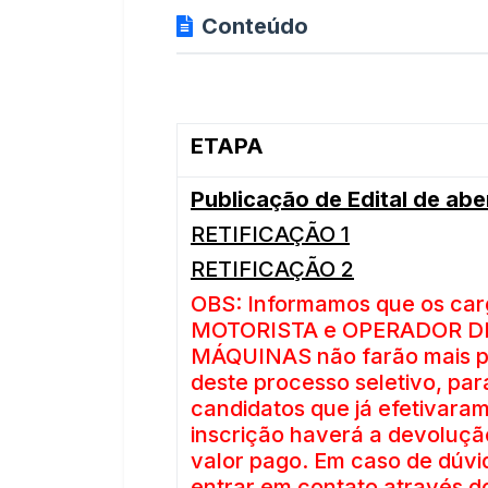
Conteúdo
ETAPA
Publicação de Edital de abe
RETIFICAÇÃO 1
RETIFICAÇÃO 2
OBS: Informamos que os car
MOTORISTA e OPERADOR D
MÁQUINAS não farão mais p
deste processo seletivo, par
candidatos que já efetivaram
inscrição haverá a devoluçã
valor pago.
Em caso de dúvi
entrar em contato através d