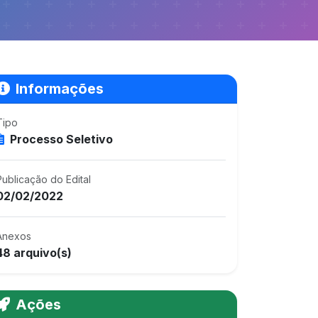
Informações
Tipo
Processo Seletivo
Publicação do Edital
02/02/2022
Anexos
48 arquivo(s)
Ações