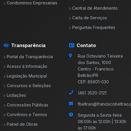
Condomínios Empresariais
Central de Atendimento
Carta de Serviços
Perguntas Frequentes
Transparência
Contato
Rua Octaviano Teixeira
Portal da Transparência
dos Santos, 1000
Acesso à Informação
Centro - Francisco
Beltrão/PR
Legislação Municipal
CEP: 85601-030
Concursos e Seleções
(46) 3520-2121
Licitações
fbeltrao@franciscobeltrao.p
Concessões Públicas
Convênios e Termos
Segunda a Sexta-feira
08:00h às 12:00h | 13:30h
Painel de Obras
às 17:00h