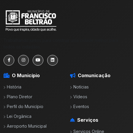
Trabalhando juntos para construir uma cidade melhor para
todos os cidadãos.
O Município
Comunicação
História
Notícias
Plano Diretor
Vídeos
Perfil do Município
Eventos
Lei Orgânica
Serviços
Aeroporto Municipal
Serviços Online