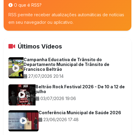
O que é RSS?
RSS permite receber atualizações automáticas de notícias
em seu navegador ou aplicativo.
Últimos Vídeos
Campanha Educativa de Trânsito do
Departamento Municipal de Trânsito de
Francisco Beltrão
27/07/2026 20:14
Beltrão Rock Festival 2026 - De 10 a 12 de
julho
03/07/2026 19:06
Conferência Municipal de Saúde 2026
23/06/2026 17:48