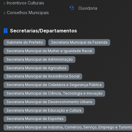
Incentivos Culturais
Ouvidoria
Conselhos Municipais
Secretarias/Departamentos
Gabinete do Prefeito
Secretaria Municipal da Fazenda
Secretaria Municipal da Mulher e Igualdade Racial
Secretaria Municipal de Administração
Secretaria Municipal de Agricultura
Secretaria Municipal de Assistência Social
Secretaria Municipal de Cidadania e Segurança Pública
Secretaria Municipal de Ciência, Tecnologia e Inovação
Secretaria Municipal de Desenvolvimento Urbano
Secretaria Municipal de Educação e Cultura
Secretaria Municipal de Esportes
Secretaria Municipal de Indústria, Comércio, Serviço, Emprego e Turism