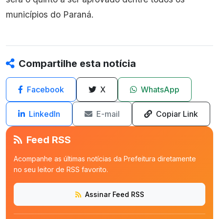
municípios do Paraná.
Compartilhe esta notícia
Facebook
X
WhatsApp
LinkedIn
E-mail
Copiar Link
Feed RSS
Acompanhe as últimas notícias da Prefeitura diretamente
no seu leitor de RSS favorito.
Assinar Feed RSS