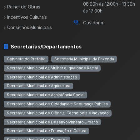
08:00h às 12:00h | 13:30h
Painel de Obras
às 17:00h
Incentivos Culturais
Ouvidoria
Conselhos Municipais
Secretarias/Departamentos
Gabinete do Prefeito
Secretaria Municipal da Fazenda
Secretaria Municipal da Mulher e Igualdade Racial
Secretaria Municipal de Administração
Secretaria Municipal de Agricultura
Secretaria Municipal de Assistência Social
Secretaria Municipal de Cidadania e Segurança Pública
Secretaria Municipal de Ciência, Tecnologia e Inovação
Secretaria Municipal de Desenvolvimento Urbano
Secretaria Municipal de Educação e Cultura
Secretaria Municipal de Esportes