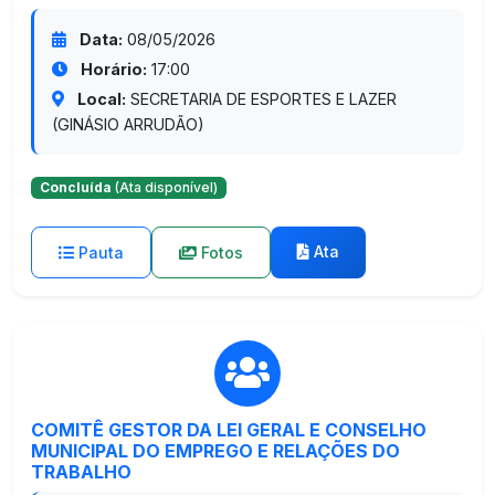
Data:
08/05/2026
Horário:
17:00
Local:
SECRETARIA DE ESPORTES E LAZER
(GINÁSIO ARRUDÃO)
Concluída
(Ata disponível)
Ata
Pauta
Fotos
COMITÊ GESTOR DA LEI GERAL E CONSELHO
MUNICIPAL DO EMPREGO E RELAÇÕES DO
TRABALHO