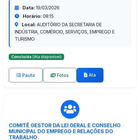
Data:
19/03/2026
Horário:
08:15
Local:
AUDITÓRIO DA SECRETARIA DE
INDÚSTRIA, COMÉRCIO, SERVIÇOS, EMPREGO E
TURISMO
Concluída
(Ata disponível)
Ata
Pauta
Fotos
COMITÊ GESTOR DA LEI GERAL E CONSELHO
MUNICIPAL DO EMPREGO E RELAÇÕES DO
TRABALHO