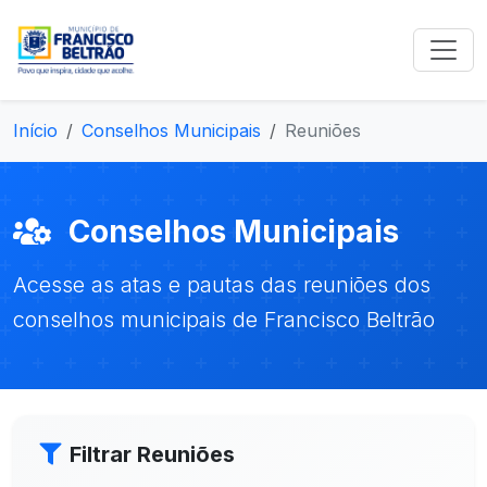
Início
Conselhos Municipais
Reuniões
Conselhos Municipais
Acesse as atas e pautas das reuniões dos
conselhos municipais de Francisco Beltrão
Filtrar Reuniões