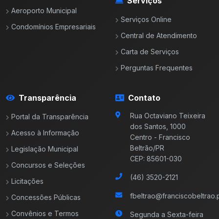
Serviços
Aeroporto Municipal
Serviços Online
Condomínios Empresariais
Central de Atendimento
Carta de Serviços
Perguntas Frequentes
Transparência
Contato
Rua Octaviano Teixeira
Portal da Transparência
dos Santos, 1000
Acesso à Informação
Centro - Francisco
Beltrão/PR
Legislação Municipal
CEP: 85601-030
Concursos e Seleções
(46) 3520-2121
Licitações
fbeltrao@franciscobeltrao.p
Concessões Públicas
Convênios e Termos
Segunda a Sexta-feira