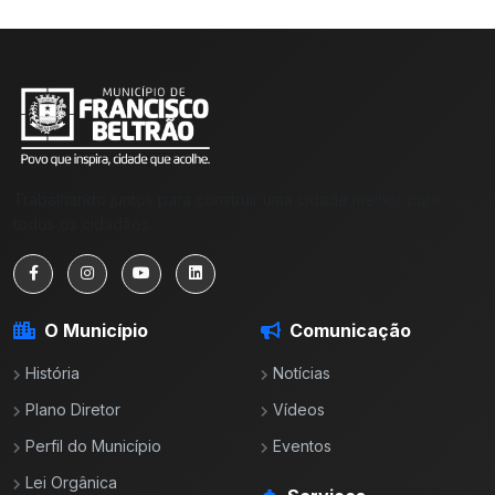
Trabalhando juntos para construir uma cidade melhor para
todos os cidadãos.
O Município
Comunicação
História
Notícias
Plano Diretor
Vídeos
Perfil do Município
Eventos
Lei Orgânica